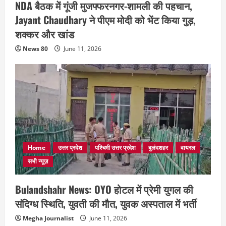
NDA बैठक में गूंजी मुजफ्फरनगर-शामली की पहचान,
Jayant Chaudhary ने पीएम मोदी को भेंट किया गुड़,
शक्कर और खांड
News 80
June 11, 2026
Home
उत्तर प्रदेश
पश्चिमी उत्तर प्रदेश
बुलंदशहर
वायरल
सभी न्यूज़
Bulandshahr News: OYO होटल में प्रेमी युगल की
संदिग्ध स्थिति, युवती की मौत, युवक अस्पताल में भर्ती
Megha Journalist
June 11, 2026