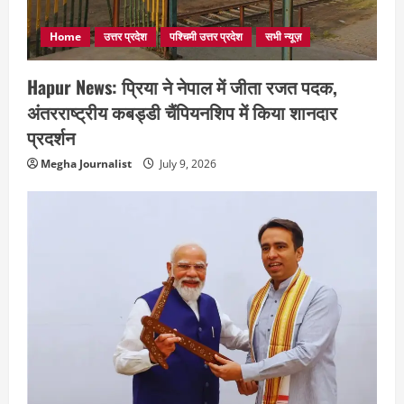
Home
उत्तर प्रदेश
पश्चिमी उत्तर प्रदेश
सभी न्यूज़
Hapur News: प्रिया ने नेपाल में जीता रजत पदक,
अंतरराष्ट्रीय कबड्डी चैंपियनशिप में किया शानदार
प्रदर्शन
Megha Journalist
July 9, 2026