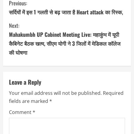
Previous:
o
सर्दियों में इस 1 गलती से बढ़ जाता है Heart attack का रिस्क,
n
Next:
Mahakumbh UP Cabinet Meeting Live: महाकुंभ में यूपी
t
कैबिनेट बैठक खत्म, सीएम योगी ने 3 जिलों में मेडिकल कॉलेज
i
की घोषणा
n
u
Leave a Reply
e
Your email address will not be published.
Required
R
fields are marked
*
e
Comment
*
a