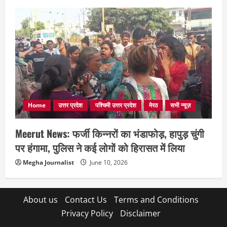
Home
उत्तर प्रदेश
पश्चिमी उत्तर प्रदेश
मेरठ
सभी न्यूज़
Meerut News: फर्जी किन्नरों का भंडाफोड़, हापुड़ चुंगी
पर हंगामा, पुलिस ने कई लोगों को हिरासत में लिया
Megha Journalist
June 10, 2026
About us
Contact Us
Terms and Conditions
Privacy Policy
Disclaimer