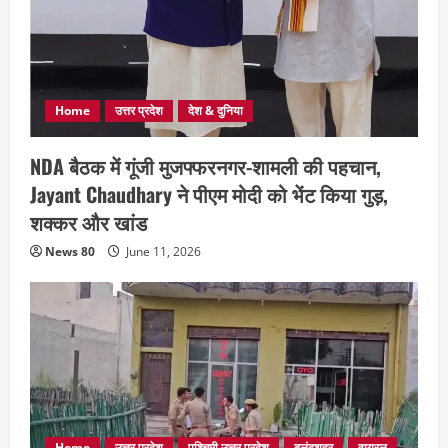
Home
उत्तर प्रदेश
देश & दुनिया
NDA बैठक में गूंजी मुजफ्फरनगर-शामली की पहचान,
Jayant Chaudhary ने पीएम मोदी को भेंट किया गुड़,
शक्कर और खांड
News 80
June 11, 2026
Home
उत्तर प्रदेश
पश्चिमी उत्तर प्रदेश
बुलंदशहर
वायरल