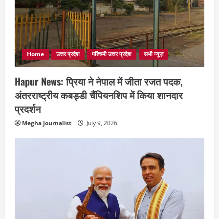
Home
उत्तर प्रदेश
पश्चिमी उत्तर प्रदेश
सभी न्यूज़
Hapur News: प्रिया ने नेपाल में जीता रजत पदक,
अंतरराष्ट्रीय कबड्डी चैंपियनशिप में किया शानदार
प्रदर्शन
Megha Journalist
July 9, 2026