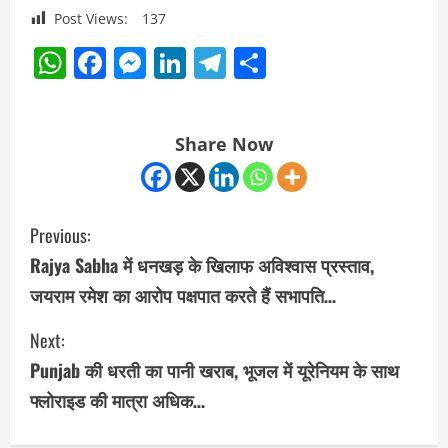
Post Views:
137
WhatsApp
Facebook
Messenger
LinkedIn
Telegram
Share
Share Now
C
Previous:
o
Rajya Sabha में धनखड़ के खिलाफ अविश्वास प्रस्ताव,
जयराम रमेश का आरोप पक्षपात करते हैं सभापति…
n
Next:
t
Punjab की धरती का पानी खराब, भूजल में यूरेनियम के साथ
i
फ्लोराइड की मात्रा अधिक…
n