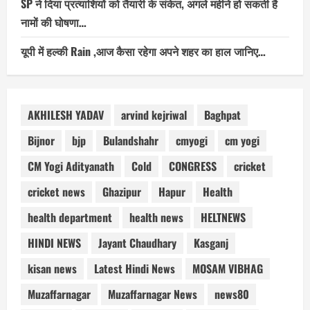
SP ने दिया प्रत्याशियों को तैयारी के संकेत, अगले महीने हो सकती है
नामों की घोषणा…
यूपी में हल्की Rain ,आज कैसा रहेगा अपने शहर का हाल जानिए…
AKHILESH YADAV
arvind kejriwal
Baghpat
Bijnor
bjp
Bulandshahr
cmyogi
cm yogi
CM Yogi Adityanath
Cold
CONGRESS
cricket
cricket news
Ghazipur
Hapur
Health
health department
health news
HELTNEWS
HINDI NEWS
Jayant Chaudhary
Kasganj
kisan news
Latest Hindi News
MOSAM VIBHAG
Muzaffarnagar
Muzaffarnagar News
news80