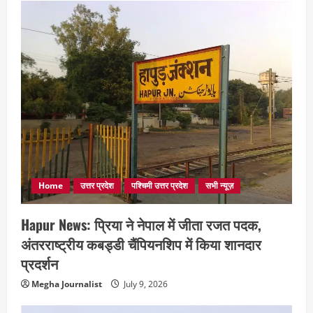
Home
उत्तर प्रदेश
पश्चिमी उत्तर प्रदेश
सभी न्यूज़
Hapur News: प्रिया ने नेपाल में जीता रजत पदक,
अंतरराष्ट्रीय कबड्डी चैंपियनशिप में किया शानदार
प्रदर्शन
Megha Journalist
July 9, 2026