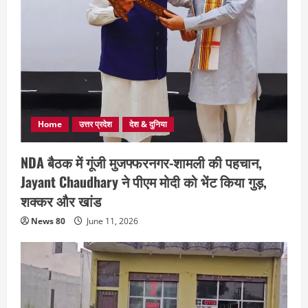
Home
उत्तर प्रदेश
देश & दुनिया
NDA बैठक में गूंजी मुजफ्फरनगर-शामली की पहचान,
Jayant Chaudhary ने पीएम मोदी को भेंट किया गुड़,
शक्कर और खांड
News 80
June 11, 2026