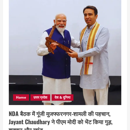
Home
उत्तर प्रदेश
देश & दुनिया
NDA बैठक में गूंजी मुजफ्फरनगर-शामली की पहचान,
Jayant Chaudhary ने पीएम मोदी को भेंट किया गुड़,
शक्कर और खांड