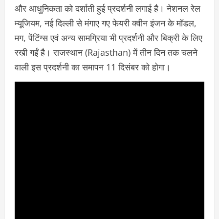
और आधुनिकता को दर्शाती हुई प्रदर्शनी लगाई है। नेशनल रेल
म्यूजियम, नई दिल्ली से मंगाए गए फेयरी क्वीन इंजन के मॉडल,
मग, पेंटिंग्स एवं अन्य सामग्रिया भी प्रदर्शनी और बिक्री के लिए
रखी गईं है। राजस्थान (Rajasthan) में तीन दिन तक चलने
वाली इस प्रदर्शनी का समापन 11 दिसंबर को होगा।