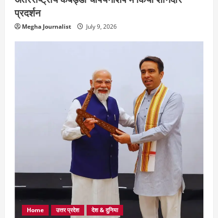
प्रदर्शन
Megha Journalist
July 9, 2026
Home
उत्तर प्रदेश
देश & दुनिया