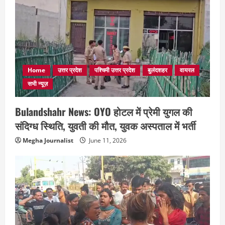
Home
उत्तर प्रदेश
पश्चिमी उत्तर प्रदेश
बुलंदशहर
वायरल
सभी न्यूज़
Bulandshahr News: OYO होटल में प्रेमी युगल की
संदिग्ध स्थिति, युवती की मौत, युवक अस्पताल में भर्ती
Megha Journalist
June 11, 2026