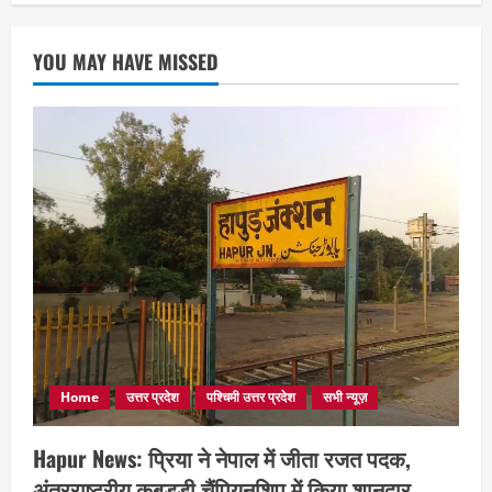
YOU MAY HAVE MISSED
Home
उत्तर प्रदेश
पश्चिमी उत्तर प्रदेश
सभी न्यूज़
Hapur News: प्रिया ने नेपाल में जीता रजत पदक,
अंतरराष्ट्रीय कबड्डी चैंपियनशिप में किया शानदार