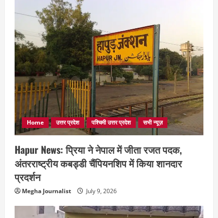
Home
उत्तर प्रदेश
पश्चिमी उत्तर प्रदेश
सभी न्यूज़
Hapur News: प्रिया ने नेपाल में जीता रजत पदक,
अंतरराष्ट्रीय कबड्डी चैंपियनशिप में किया शानदार
प्रदर्शन
Megha Journalist
July 9, 2026