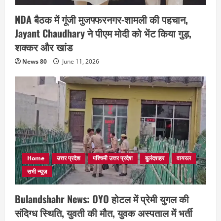
NDA बैठक में गूंजी मुजफ्फरनगर-शामली की पहचान,
Jayant Chaudhary ने पीएम मोदी को भेंट किया गुड़,
शक्कर और खांड
News 80
June 11, 2026
Home
उत्तर प्रदेश
पश्चिमी उत्तर प्रदेश
बुलंदशहर
वायरल
सभी न्यूज़
Bulandshahr News: OYO होटल में प्रेमी युगल की
संदिग्ध स्थिति, युवती की मौत, युवक अस्पताल में भर्ती