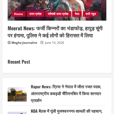
Home
उत्तर प्रदेश
पश्चिमी उत्तर प्रदेश
मेरठ
सभी न्यूज़
Meerut News: फर्जी किन्नरों का भंडाफोड़, हापुड़ चुंगी
पर हंगामा, पुलिस ने कई लोगों को हिरासत में लिया
Megha Journalist
June 10, 2026
Recent Post
Hapur News: प्रिया ने नेपाल में जीता रजत पदक,
अंतरराष्ट्रीय कबड्डी चैंपियनशिप में किया शानदार
प्रदर्शन
NDA बैठक में गूंजी मुजफ्फरनगर-शामली की पहचान,