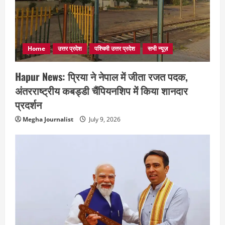
Home
उत्तर प्रदेश
पश्चिमी उत्तर प्रदेश
सभी न्यूज़
Hapur News: प्रिया ने नेपाल में जीता रजत पदक,
अंतरराष्ट्रीय कबड्डी चैंपियनशिप में किया शानदार
प्रदर्शन
Megha Journalist
July 9, 2026