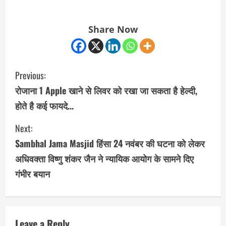
Share Now
C
Previous:
o
रोजाना 1 Apple खाने से लिवर को रखा जा सकता है हेल्दी,
होते है कई फायदे…
n
Next:
t
Sambhal Jama Masjid हिंसा 24 नवंबर की घटना को लेकर
i
अधिवक्ता विष्णु शंकर जैन ने न्यायिक आयोग के सामने दिए
n
गंभीर बयान
u
e
Leave a Reply