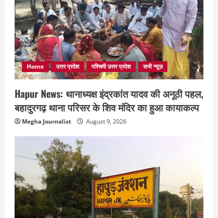
Home
उत्तर प्रदेश
पश्चिमी उत्तर प्रदेश
सभी न्यूज़
Hapur News: थानाध्यक्ष इंद्रकांत यादव की अनूठी पहल,
बहादुरगढ़ थाना परिसर के शिव मंदिर का हुआ कायाकल्प
Megha Journalist
August 9, 2026