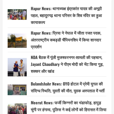
Hapur News: थानाध्यक्ष इंद्रकांत यादव की अनूठी
पहल, बहादुरगढ़ थाना परिसर के शिव मंदिर का हुआ
कायाकल्प
Hapur News: प्रिया ने नेपाल में जीता रजत पदक,
अंतरराष्ट्रीय कबड्डी चैंपियनशिप में किया शानदार
प्रदर्शन
NDA बैठक में गूंजी मुजफ्फरनगर-शामली की पहचान,
Jayant Chaudhary ने पीएम मोदी को भेंट किया गुड़,
शक्कर और खांड
Bulandshahr News: OYO होटल में प्रेमी युगल की
संदिग्ध स्थिति, युवती की मौत, युवक अस्पताल में भर्ती
Meerut News: फर्जी किन्नरों का भंडाफोड़, हापुड़
चुंगी पर हंगामा, पुलिस ने कई लोगों को हिरासत में लिया