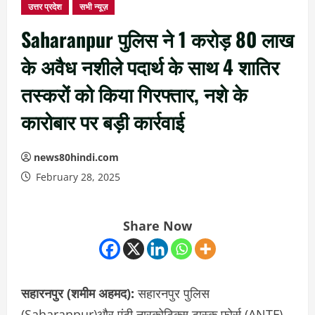
उत्तर प्रदेश
सभी न्यूज़
Saharanpur पुलिस ने 1 करोड़ 80 लाख
के अवैध नशीले पदार्थ के साथ 4 शातिर
तस्करों को किया गिरफ्तार, नशे के
कारोबार पर बड़ी कार्रवाई
news80hindi.com
February 28, 2025
Share Now
सहारनपुर (शमीम अहमद):
सहारनपुर पुलिस
(Saharanpur)और एंटी नारकोटिक्स टास्क फोर्स (ANTF)