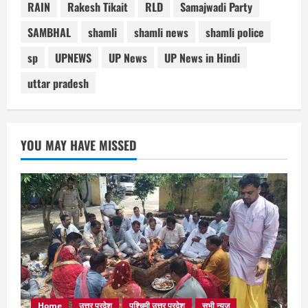
RAIN
Rakesh Tikait
RLD
Samajwadi Party
SAMBHAL
shamli
shamli news
shamli police
sp
UPNEWS
UP News
UP News in Hindi
uttar pradesh
YOU MAY HAVE MISSED
Home
उत्तर प्रदेश
पश्चिमी उत्तर प्रदेश
सभी न्यूज़