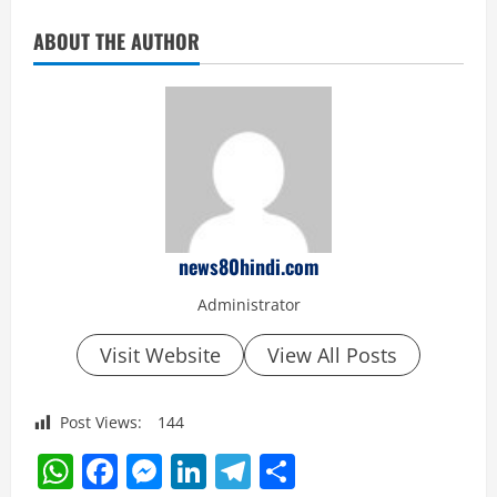
ABOUT THE AUTHOR
news80hindi.com
Administrator
Visit Website
View All Posts
Post Views:
144
WhatsApp
Facebook
Messenger
LinkedIn
Telegram
Share