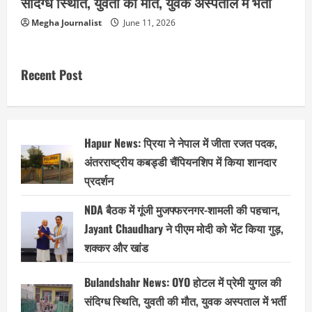
संदिग्ध स्थिति, युवती की मौत, युवक अस्पताल में भर्ती
Megha Journalist
June 11, 2026
Recent Post
Hapur News: प्रिया ने नेपाल में जीता रजत पदक,
अंतरराष्ट्रीय कबड्डी चैंपियनशिप में किया शानदार
प्रदर्शन
NDA बैठक में गूंजी मुजफ्फरनगर-शामली की पहचान,
Jayant Chaudhary ने पीएम मोदी को भेंट किया गुड़,
शक्कर और खांड
Bulandshahr News: OYO होटल में प्रेमी युगल की
संदिग्ध स्थिति, युवती की मौत, युवक अस्पताल में भर्ती