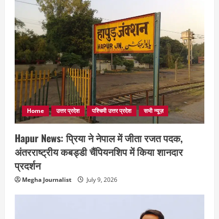
Home
उत्तर प्रदेश
पश्चिमी उत्तर प्रदेश
सभी न्यूज़
Hapur News: प्रिया ने नेपाल में जीता रजत पदक,
अंतरराष्ट्रीय कबड्डी चैंपियनशिप में किया शानदार
प्रदर्शन
Megha Journalist
July 9, 2026