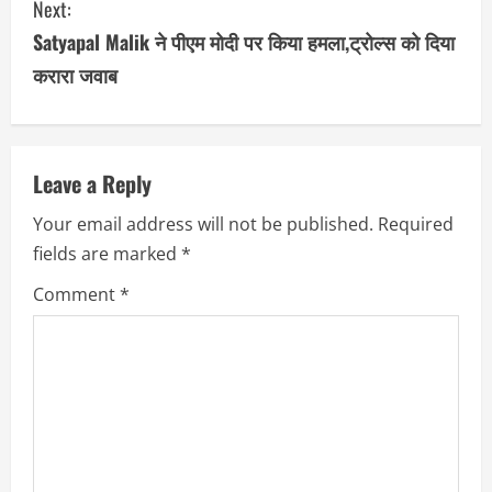
Next:
t
Satyapal Malik ने पीएम मोदी पर किया हमला,ट्रोल्स को दिया
i
करारा जवाब
n
u
Leave a Reply
e
Your email address will not be published.
Required
R
fields are marked
*
e
Comment
*
a
d
i
n