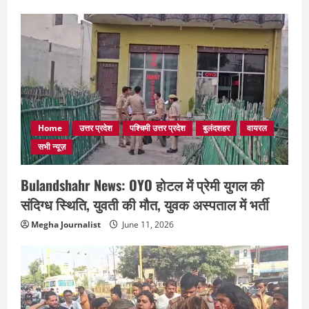
Home
उत्तर प्रदेश
पश्चिमी उत्तर प्रदेश
बुलंदशहर
वायरल
सभी न्यूज़
Bulandshahr News: OYO होटल में प्रेमी युगल की
संदिग्ध स्थिति, युवती की मौत, युवक अस्पताल में भर्ती
Megha Journalist
June 11, 2026