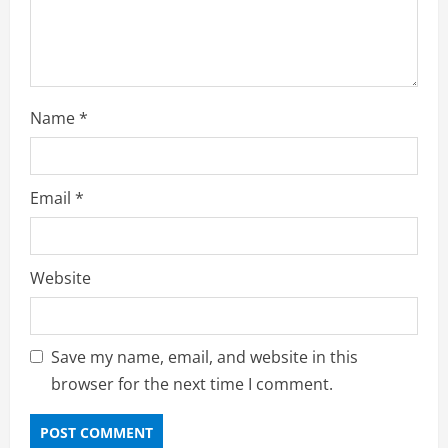
g
Name
*
Email
*
Website
Save my name, email, and website in this
browser for the next time I comment.