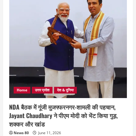
Home
उत्तर प्रदेश
देश & दुनिया
NDA बैठक में गूंजी मुजफ्फरनगर-शामली की पहचान,
Jayant Chaudhary ने पीएम मोदी को भेंट किया गुड़,
शक्कर और खांड
News 80
June 11, 2026