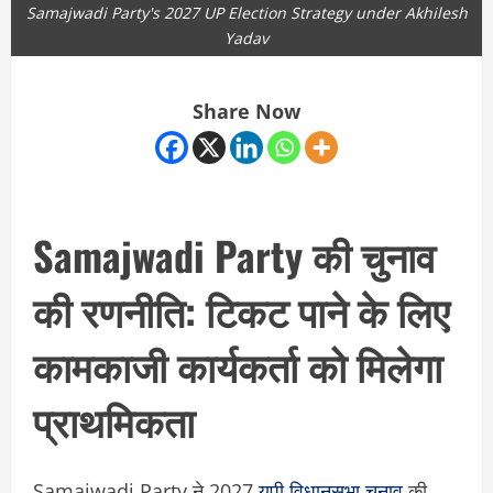
Samajwadi Party's 2027 UP Election Strategy under Akhilesh
Yadav
Share Now
Samajwadi Party की चुनाव
की रणनीति: टिकट पाने के लिए
कामकाजी कार्यकर्ता को मिलेगा
प्राथमिकता
Samajwadi Party ने 2027
यूपी विधानसभा चुनाव
की