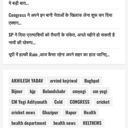
ये बड़ी बात…
Congress ने अपने इन बागी नेताओं के खिलाफ लेना शुरू कर दिया
एक्शन…
SP ने दिया प्रत्याशियों को तैयारी के संकेत, अगले महीने हो सकती है
नामों की घोषणा…
यूपी में हल्की Rain ,आज कैसा रहेगा अपने शहर का हाल जानिए…
AKHILESH YADAV
arvind kejriwal
Baghpat
Bijnor
bjp
Bulandshahr
cmyogi
cm yogi
CM Yogi Adityanath
Cold
CONGRESS
cricket
cricket news
Ghazipur
Hapur
Health
health department
health news
HELTNEWS