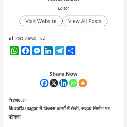
Editor
Visit Website
View All Posts
Post Views:
62
WhatsApp
Facebook
Messenger
LinkedIn
Telegram
Share
Share Now
C
Previous:
o
Muzaffarnagar में विकास कार्यों में तेजी, सड़क निर्माण पर
फोकस
n