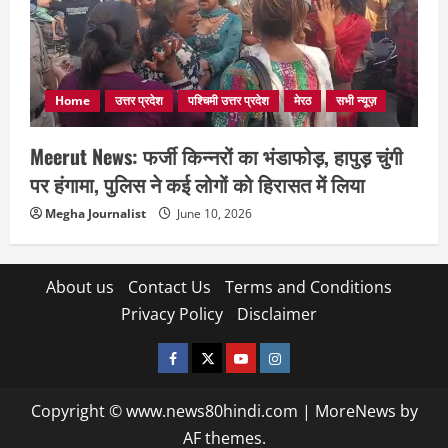
Home
उत्तर प्रदेश
पश्चिमी उत्तर प्रदेश
मेरठ
सभी न्यूज़
Meerut News: फर्जी किन्नरों का भंडाफोड़, हापुड़ चुंगी
पर हंगामा, पुलिस ने कई लोगों को हिरासत में लिया
Megha Journalist
June 10, 2026
About us
Contact Us
Terms and Conditions
Privacy Policy
Disclaimer
facebook
twitter
YOUTUBE
instagram
Copyright © www.news80hindi.com
|
MoreNews
by
AF themes.