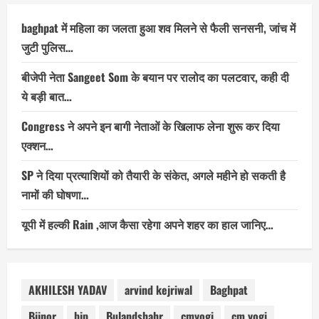
baghpat में महिला का जलता हुआ शव मिलने से फैली सनसनी, जांच में
जुटी पुलिस…
बीजेपी नेता Sangeet Som के बयान पर रालोद का पलटवार, कही दी
ये बड़ी बात…
Congress ने अपने इन बागी नेताओं के खिलाफ लेना शुरू कर दिया
एक्शन…
SP ने दिया प्रत्याशियों को तैयारी के संकेत, अगले महीने हो सकती है
नामों की घोषणा…
यूपी में हल्की Rain ,आज कैसा रहेगा अपने शहर का हाल जानिए…
AKHILESH YADAV
arvind kejriwal
Baghpat
Bijnor
bjp
Bulandshahr
cmyogi
cm yogi