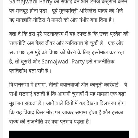
Samajwadi Party को सफाई देने और डैमेज कंट्रोल करने
पर मजबूर होना पड़ा। पूर्व मुख्यमंत्री अखिलेश यादव को भेजे
गए मानहानि नोटिस ने मामले को और गंभीर बना दिया है।
बता दे कि इस पूरे घटनाक्रम में यह स्पष्ट है कि उत्तर प्रदेश की
राजनीति अब बेहद तीव्र और व्यक्तिगत हो चुकी है। एक ओर
सत्ता पक्ष इस मुद्दे को विपक्ष को घेरने के लिए इस्तेमाल कर रहा
है, तो दूसरी ओर Samajwadi Party इसे राजनीतिक
प्रतिशोध बता रही है।
विधानसभा में हंगामा, तीखी बयानबाजी और कानूनी कार्रवाई – ये
सभी घटनाएं बताती हैं कि आगामी चुनावों में यह मामला एक बड़ा
मुद्दा बन सकता है। आने वाले दिनों में यह देखना दिलचस्प होगा
कि यह विवाद किस मोड़ पर जाकर समाप्त होता है और इसका
राज्य की राजनीति पर क्या प्रभाव पड़ता है।