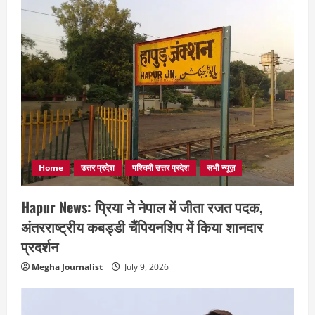
Home
उत्तर प्रदेश
पश्चिमी उत्तर प्रदेश
सभी न्यूज़
Hapur News: प्रिया ने नेपाल में जीता रजत पदक,
अंतरराष्ट्रीय कबड्डी चैंपियनशिप में किया शानदार
प्रदर्शन
Megha Journalist
July 9, 2026