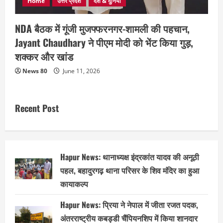
Home
उत्तर प्रदेश
देश & दुनिया
NDA बैठक में गूंजी मुजफ्फरनगर-शामली की पहचान,
Jayant Chaudhary ने पीएम मोदी को भेंट किया गुड़,
शक्कर और खांड
News 80
June 11, 2026
Recent Post
Hapur News: थानाध्यक्ष इंद्रकांत यादव की अनूठी
पहल, बहादुरगढ़ थाना परिसर के शिव मंदिर का हुआ
कायाकल्प
Hapur News: प्रिया ने नेपाल में जीता रजत पदक,
अंतरराष्ट्रीय कबड्डी चैंपियनशिप में किया शानदार