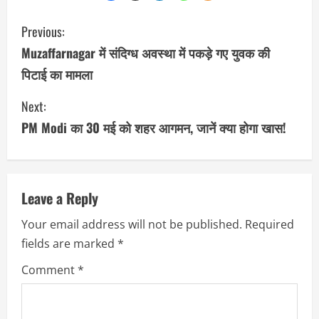
C
Previous:
o
Muzaffarnagar में संदिग्ध अवस्था में पकड़े गए युवक की
पिटाई का मामला
n
Next:
t
PM Modi का 30 मई को शहर आगमन, जानें क्या होगा खास!
i
n
u
Leave a Reply
Your email address will not be published.
Required
e
fields are marked
*
R
Comment
*
e