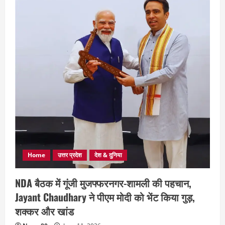
Home
उत्तर प्रदेश
देश & दुनिया
NDA बैठक में गूंजी मुजफ्फरनगर-शामली की पहचान,
Jayant Chaudhary ने पीएम मोदी को भेंट किया गुड़,
शक्कर और खांड