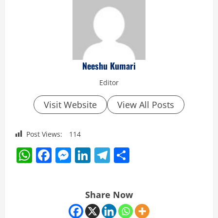
Neeshu Kumari
Editor
Visit Website
View All Posts
Post Views:
114
WhatsApp
Facebook
Messenger
LinkedIn
Telegram
Share
Share Now