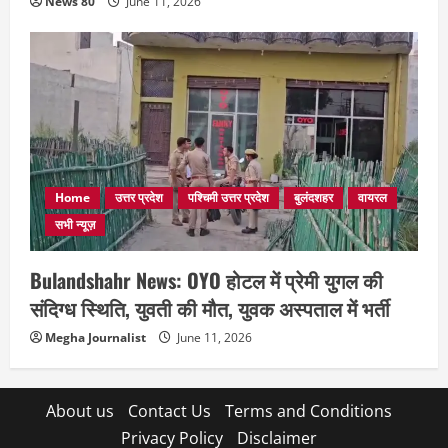
News 80
June 11, 2026
Home
उत्तर प्रदेश
पश्चिमी उत्तर प्रदेश
बुलंदशहर
वायरल
सभी न्यूज़
Bulandshahr News: OYO होटल में प्रेमी युगल की
संदिग्ध स्थिति, युवती की मौत, युवक अस्पताल में भर्ती
Megha Journalist
June 11, 2026
About us
Contact Us
Terms and Conditions
Privacy Policy
Disclaimer