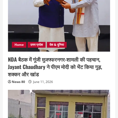
Home
उत्तर प्रदेश
देश & दुनिया
NDA बैठक में गूंजी मुजफ्फरनगर-शामली की पहचान,
Jayant Chaudhary ने पीएम मोदी को भेंट किया गुड़,
शक्कर और खांड
News 80
June 11, 2026