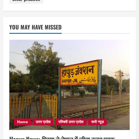
YOU MAY HAVE MISSED
Home
उत्तर प्रदेश
पश्चिमी उत्तर प्रदेश
सभी न्यूज़
Hapur News: प्रिया ने नेपाल में जीता रजत पदक,