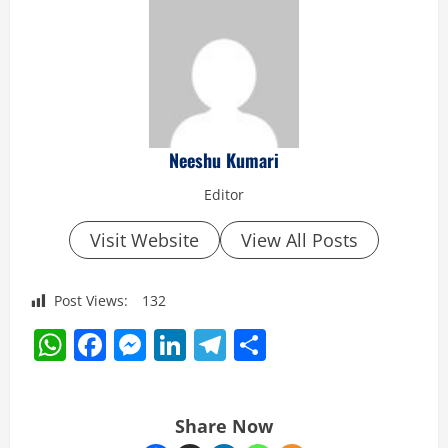
Neeshu Kumari
Editor
Visit Website
View All Posts
Post Views:
132
WhatsApp
Facebook
Messenger
LinkedIn
Telegram
Share
Share Now