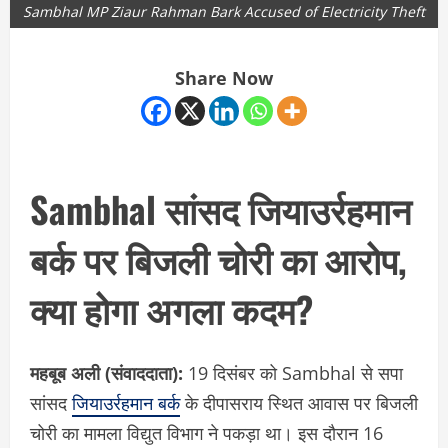
Sambhal MP Ziaur Rahman Bark Accused of Electricity Theft
Share Now
Sambhal सांसद जियाउर्रहमान
बर्क पर बिजली चोरी का आरोप,
क्या होगा अगला कदम?
महबूब अली (संवाददाता):
19 दिसंबर को Sambhal से सपा
सांसद
जियाउर्रहमान बर्क
के दीपासराय स्थित आवास पर बिजली
चोरी का मामला विद्युत विभाग ने पकड़ा था। इस दौरान 16