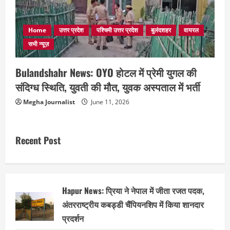
Home
उत्तर प्रदेश
पश्चिमी उत्तर प्रदेश
बुलंदशहर
वायरल
सभी न्यूज़
Bulandshahr News: OYO होटल में प्रेमी युगल की
संदिग्ध स्थिति, युवती की मौत, युवक अस्पताल में भर्ती
Megha Journalist
June 11, 2026
Recent Post
Hapur News: प्रिया ने नेपाल में जीता रजत पदक,
अंतरराष्ट्रीय कबड्डी चैंपियनशिप में किया शानदार
प्रदर्शन