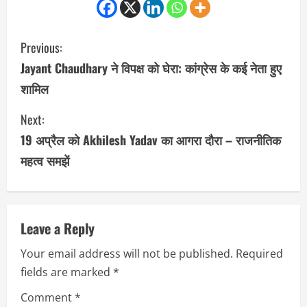
C
Previous:
o
Jayant Chaudhary ने विपक्ष को घेरा: कांग्रेस के कई नेता हुए
शामिल
n
Next:
t
19 अप्रैल को Akhilesh Yadav का आगरा दौरा – राजनीतिक
i
महत्व समझें
n
u
Leave a Reply
e
Your email address will not be published.
Required
R
fields are marked
*
e
Comment
*