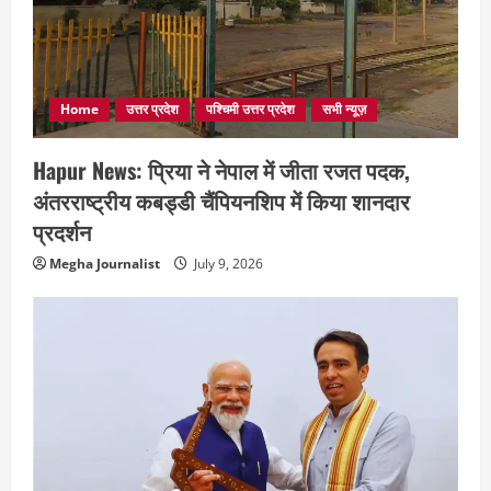
Home
उत्तर प्रदेश
पश्चिमी उत्तर प्रदेश
सभी न्यूज़
Hapur News: प्रिया ने नेपाल में जीता रजत पदक,
अंतरराष्ट्रीय कबड्डी चैंपियनशिप में किया शानदार
प्रदर्शन
Megha Journalist
July 9, 2026