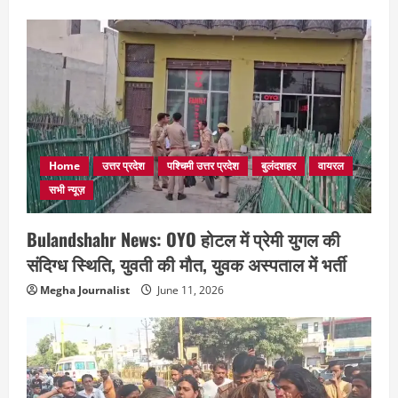
Home
उत्तर प्रदेश
पश्चिमी उत्तर प्रदेश
बुलंदशहर
वायरल
सभी न्यूज़
Bulandshahr News: OYO होटल में प्रेमी युगल की
संदिग्ध स्थिति, युवती की मौत, युवक अस्पताल में भर्ती
Megha Journalist
June 11, 2026