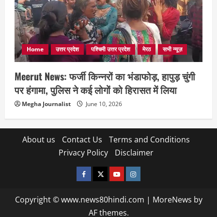
Home
उत्तर प्रदेश
पश्चिमी उत्तर प्रदेश
मेरठ
सभी न्यूज़
Meerut News: फर्जी किन्नरों का भंडाफोड़, हापुड़ चुंगी
पर हंगामा, पुलिस ने कई लोगों को हिरासत में लिया
Megha Journalist
June 10, 2026
About us
Contact Us
Terms and Conditions
Privacy Policy
Disclaimer
facebook
twitter
YOUTUBE
instagram
Copyright © www.news80hindi.com
|
MoreNews
by
AF themes.