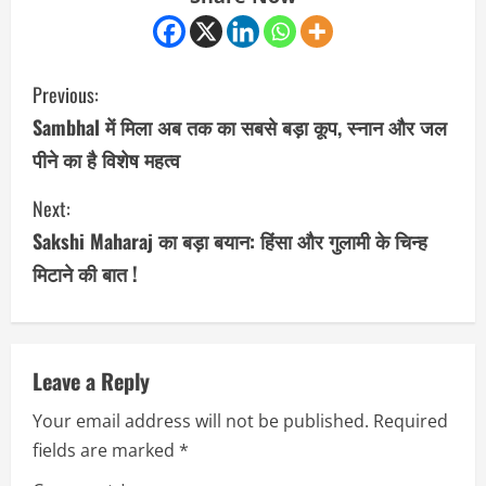
C
Previous:
o
Sambhal में मिला अब तक का सबसे बड़ा कूप, स्नान और जल
पीने का है विशेष महत्व
n
Next:
t
Sakshi Maharaj का बड़ा बयान: हिंसा और गुलामी के चिन्ह
i
मिटाने की बात !
n
u
Leave a Reply
e
Your email address will not be published.
Required
R
fields are marked
*