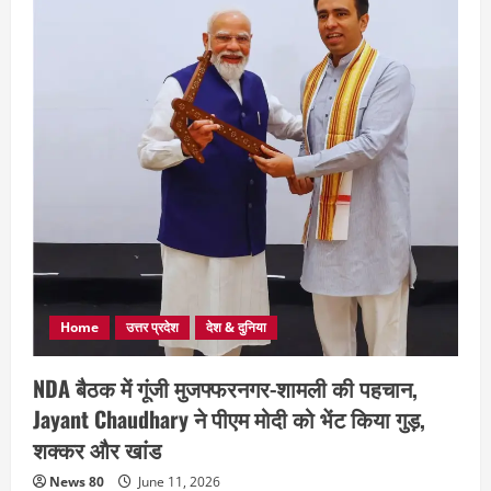
Home
उत्तर प्रदेश
देश & दुनिया
NDA बैठक में गूंजी मुजफ्फरनगर-शामली की पहचान,
Jayant Chaudhary ने पीएम मोदी को भेंट किया गुड़,
शक्कर और खांड
News 80
June 11, 2026