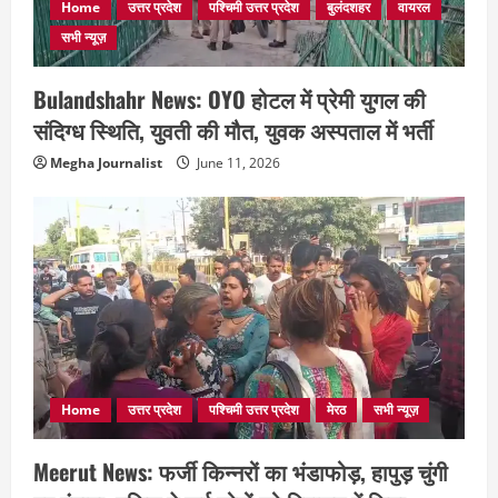
Home
उत्तर प्रदेश
पश्चिमी उत्तर प्रदेश
बुलंदशहर
वायरल
सभी न्यूज़
Bulandshahr News: OYO होटल में प्रेमी युगल की
संदिग्ध स्थिति, युवती की मौत, युवक अस्पताल में भर्ती
Megha Journalist
June 11, 2026
Home
उत्तर प्रदेश
पश्चिमी उत्तर प्रदेश
मेरठ
सभी न्यूज़
Meerut News: फर्जी किन्नरों का भंडाफोड़, हापुड़ चुंगी