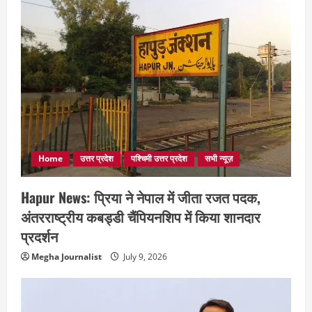
Home
उत्तर प्रदेश
पश्चिमी उत्तर प्रदेश
सभी न्यूज़
Hapur News: प्रिया ने नेपाल में जीता रजत पदक,
अंतरराष्ट्रीय कबड्डी चैंपियनशिप में किया शानदार
प्रदर्शन
Megha Journalist
July 9, 2026