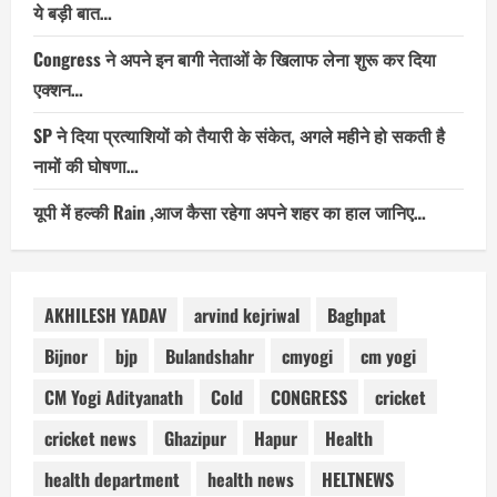
ये बड़ी बात…
Congress ने अपने इन बागी नेताओं के खिलाफ लेना शुरू कर दिया
एक्शन…
SP ने दिया प्रत्याशियों को तैयारी के संकेत, अगले महीने हो सकती है
नामों की घोषणा…
यूपी में हल्की Rain ,आज कैसा रहेगा अपने शहर का हाल जानिए…
AKHILESH YADAV
arvind kejriwal
Baghpat
Bijnor
bjp
Bulandshahr
cmyogi
cm yogi
CM Yogi Adityanath
Cold
CONGRESS
cricket
cricket news
Ghazipur
Hapur
Health
health department
health news
HELTNEWS