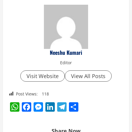
Neeshu Kumari
Editor
Visit Website
View All Posts
Post Views:
118
WhatsApp
Facebook
Messenger
LinkedIn
Telegram
Share
Share Now