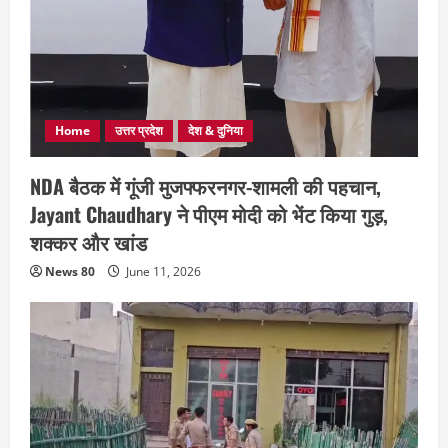
Home
उत्तर प्रदेश
देश & दुनिया
NDA बैठक में गूंजी मुजफ्फरनगर-शामली की पहचान,
Jayant Chaudhary ने पीएम मोदी को भेंट किया गुड़,
शक्कर और खांड
News 80
June 11, 2026