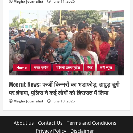
Megha Journalist
June 11, 2026
Home
उत्तर प्रदेश
पश्चिमी उत्तर प्रदेश
मेरठ
सभी न्यूज़
Meerut News: फर्जी किन्नरों का भंडाफोड़, हापुड़ चुंगी
पर हंगामा, पुलिस ने कई लोगों को हिरासत में लिया
Megha Journalist
June 10, 2026
About us
Contact Us
Terms and Conditions
Privacy Policy
Disclaimer