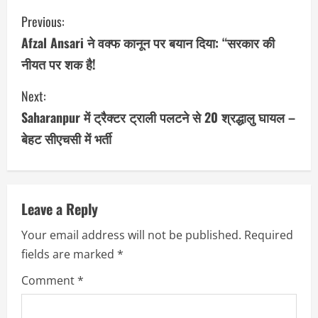
C
Previous:
o
Afzal Ansari ने वक्फ कानून पर बयान दिया: “सरकार की
नीयत पर शक है!
n
Next:
t
Saharanpur में ट्रैक्टर ट्राली पलटने से 20 श्रद्धालु घायल –
i
बेहट सीएचसी में भर्ती
n
u
Leave a Reply
e
Your email address will not be published.
Required
R
fields are marked
*
e
Comment
*
a