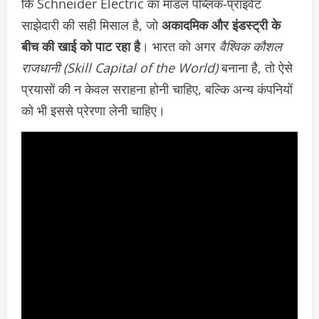
कि Schneider Electric का मॉडल पब्लिक-प्राइवेट
साझेदारी की सही मिसाल है, जो
अकादमिक और इंडस्ट्री के
बीच की खाई को पाट रहा है
। भारत को अगर
वैश्विक कौशल
राजधानी (Skill Capital of the World)
बनाना है, तो ऐसे
प्रयासों की न केवल सराहना होनी चाहिए, बल्कि अन्य कंपनियों
को भी इससे प्रेरणा लेनी चाहिए।