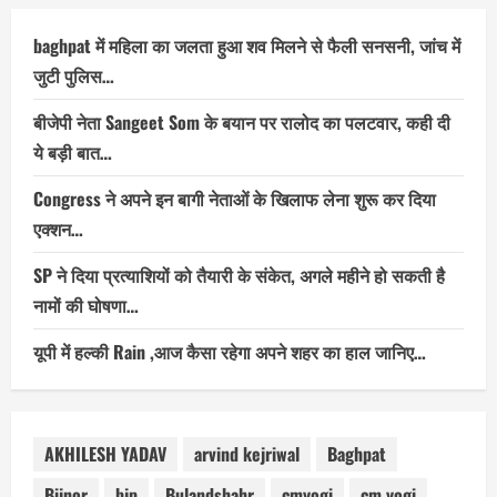
baghpat में महिला का जलता हुआ शव मिलने से फैली सनसनी, जांच में
जुटी पुलिस…
बीजेपी नेता Sangeet Som के बयान पर रालोद का पलटवार, कही दी
ये बड़ी बात…
Congress ने अपने इन बागी नेताओं के खिलाफ लेना शुरू कर दिया
एक्शन…
SP ने दिया प्रत्याशियों को तैयारी के संकेत, अगले महीने हो सकती है
नामों की घोषणा…
यूपी में हल्की Rain ,आज कैसा रहेगा अपने शहर का हाल जानिए…
AKHILESH YADAV
arvind kejriwal
Baghpat
Bijnor
bjp
Bulandshahr
cmyogi
cm yogi