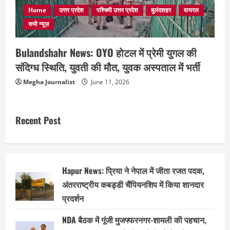
Home
उत्तर प्रदेश
पश्चिमी उत्तर प्रदेश
बुलंदशहर
वायरल
सभी न्यूज़
Bulandshahr News: OYO होटल में प्रेमी युगल की
संदिग्ध स्थिति, युवती की मौत, युवक अस्पताल में भर्ती
Megha Journalist
June 11, 2026
Recent Post
Hapur News: प्रिया ने नेपाल में जीता रजत पदक,
अंतरराष्ट्रीय कबड्डी चैंपियनशिप में किया शानदार
प्रदर्शन
NDA बैठक में गूंजी मुजफ्फरनगर-शामली की पहचान,