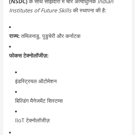
(NSDC)
के साथ साझेदारी में चार अत्याधुनिक
Indian
Institutes of Future Skills
की स्थापना की है:
राज्य:
तमिलनाडु, पुडुचेरी और कर्नाटक
फोकस टेक्नोलॉजीज़:
इंडस्ट्रियल ऑटोमेशन
बिल्डिंग मैनेजमेंट सिस्टम्स
IIoT टेक्नोलॉजीज़