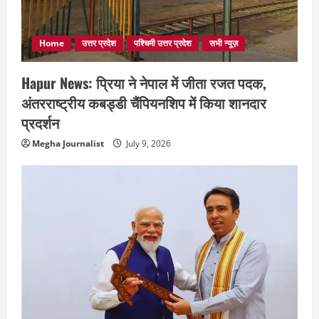
Home
उत्तर प्रदेश
पश्चिमी उत्तर प्रदेश
सभी न्यूज़
Hapur News: प्रिया ने नेपाल में जीता रजत पदक,
अंतरराष्ट्रीय कबड्डी चैंपियनशिप में किया शानदार
प्रदर्शन
Megha Journalist
July 9, 2026