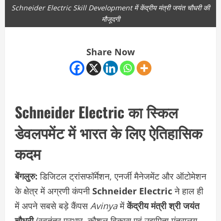
Schneider Electric Skill Development में केंद्रीय मंत्री जयंत चौधरी की
मौजूदगी
Share Now
Schneider Electric का स्किल
डेवलपमेंट में भारत के लिए ऐतिहासिक
कदम
बेंगलुरु:
डिजिटल ट्रांसफॉर्मेशन, एनर्जी मैनेजमेंट और ऑटोमेशन
के क्षेत्र में अग्रणी कंपनी
Schneider Electric
ने हाल ही
में अपने सबसे बड़े कैंपस
Avinya
में
केंद्रीय मंत्री श्री जयंत
चौधरी
(स्वतंत्र प्रभार, कौशल विकास एवं उद्यमिता मंत्रालय