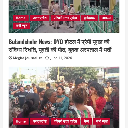
Home
उत्तर प्रदेश
पश्चिमी उत्तर प्रदेश
बुलंदशहर
वायरल
सभी न्यूज़
Bulandshahr News: OYO होटल में प्रेमी युगल की
संदिग्ध स्थिति, युवती की मौत, युवक अस्पताल में भर्ती
Megha Journalist
June 11, 2026
Home
उत्तर प्रदेश
पश्चिमी उत्तर प्रदेश
मेरठ
सभी न्यूज़