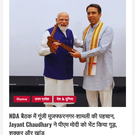
Home
उत्तर प्रदेश
देश & दुनिया
NDA बैठक में गूंजी मुजफ्फरनगर-शामली की पहचान,
Jayant Chaudhary ने पीएम मोदी को भेंट किया गुड़,
शक्कर और खांड