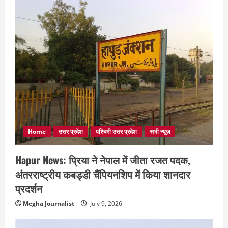
Home
उत्तर प्रदेश
पश्चिमी उत्तर प्रदेश
सभी न्यूज़
Hapur News: प्रिया ने नेपाल में जीता रजत पदक,
अंतरराष्ट्रीय कबड्डी चैंपियनशिप में किया शानदार
प्रदर्शन
Megha Journalist
July 9, 2026