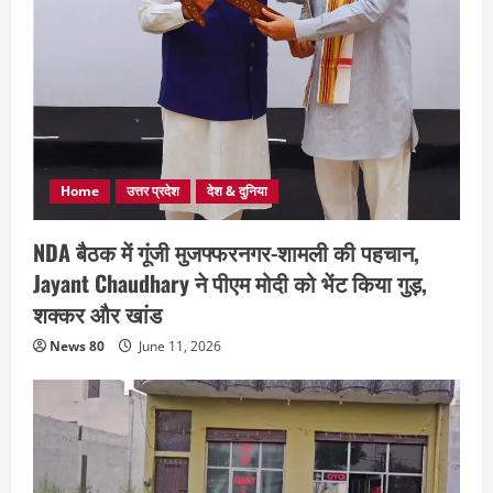
Home
उत्तर प्रदेश
देश & दुनिया
NDA बैठक में गूंजी मुजफ्फरनगर-शामली की पहचान,
Jayant Chaudhary ने पीएम मोदी को भेंट किया गुड़,
शक्कर और खांड
News 80
June 11, 2026