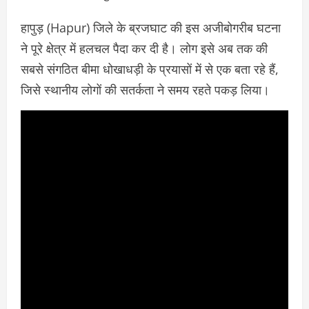
हापुड़ (Hapur) जिले के ब्रजघाट की इस अजीबोगरीब घटना
ने पूरे क्षेत्र में हलचल पैदा कर दी है। लोग इसे अब तक की
सबसे संगठित बीमा धोखाधड़ी के प्रयासों में से एक बता रहे हैं,
जिसे स्थानीय लोगों की सतर्कता ने समय रहते पकड़ लिया।