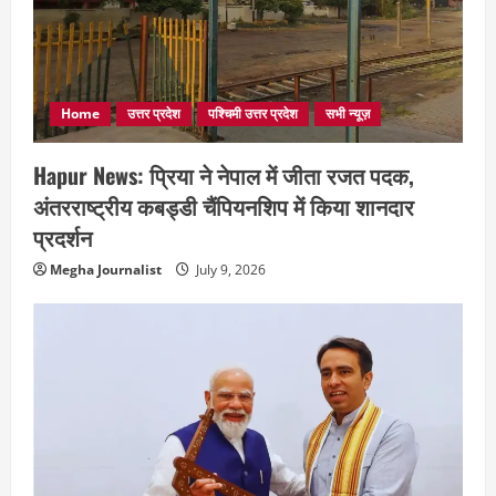
Home
उत्तर प्रदेश
पश्चिमी उत्तर प्रदेश
सभी न्यूज़
Hapur News: प्रिया ने नेपाल में जीता रजत पदक,
अंतरराष्ट्रीय कबड्डी चैंपियनशिप में किया शानदार
प्रदर्शन
Megha Journalist
July 9, 2026