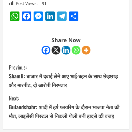
Post Views:
91
WhatsApp
Facebook
Messenger
LinkedIn
Telegram
Share
Share Now
C
Previous:
o
Shamli: बाजार में दवाई लेने आए भाई-बहन के साथ छेड़छाड़
और मारपीट, दो आरोपी गिरफ्तार
n
Next:
t
Bulandshahr: शादी में हर्ष फायरिंग के दौरान भाजपा नेता की
i
मौत, लाइसेंसी पिस्टल से निकली गोली बनी हादसे की वजह
n