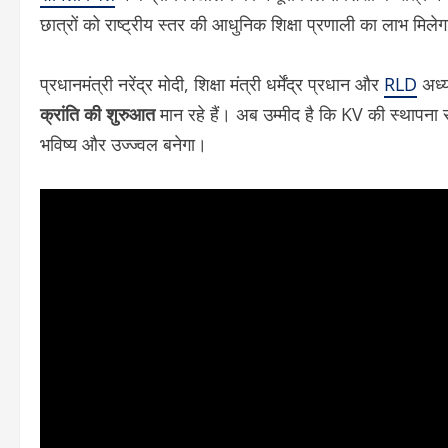
छात्रों को राष्ट्रीय स्तर की आधुनिक शिक्षा प्रणाली का लाभ मिले
प्रधानमंत्री नरेंद्र मोदी, शिक्षा मंत्री धर्मेंद्र प्रधान और
RLD
अध्य
क्रांति की शुरुआत
मान रहे हैं। अब उम्मीद है कि KV की स्थापना से 
भविष्य और उज्ज्वल बनेगा।