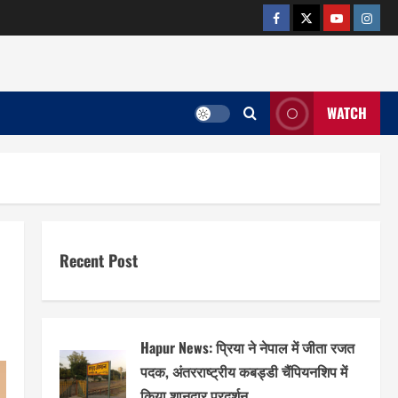
facebook
twitter
YOUTUB
insta
WATCH
Recent Post
Hapur News: प्रिया ने नेपाल में जीता रजत
पदक, अंतरराष्ट्रीय कबड्डी चैंपियनशिप में
किया शानदार प्रदर्शन