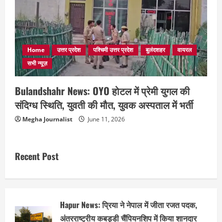
Home
उत्तर प्रदेश
पश्चिमी उत्तर प्रदेश
बुलंदशहर
वायरल
सभी न्यूज़
Bulandshahr News: OYO होटल में प्रेमी युगल की
संदिग्ध स्थिति, युवती की मौत, युवक अस्पताल में भर्ती
Megha Journalist
June 11, 2026
Recent Post
Hapur News: प्रिया ने नेपाल में जीता रजत पदक,
अंतरराष्ट्रीय कबड्डी चैंपियनशिप में किया शानदार