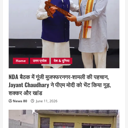
Home
उत्तर प्रदेश
देश & दुनिया
NDA बैठक में गूंजी मुजफ्फरनगर-शामली की पहचान,
Jayant Chaudhary ने पीएम मोदी को भेंट किया गुड़,
शक्कर और खांड
News 80
June 11, 2026