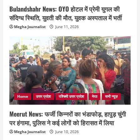
Bulandshahr News: OYO होटल में प्रेमी युगल की
संदिग्ध स्थिति, युवती की मौत, युवक अस्पताल में भर्ती
Megha Journalist
June 11, 2026
Home
उत्तर प्रदेश
पश्चिमी उत्तर प्रदेश
मेरठ
सभी न्यूज़
Meerut News: फर्जी किन्नरों का भंडाफोड़, हापुड़ चुंगी
पर हंगामा, पुलिस ने कई लोगों को हिरासत में लिया
Megha Journalist
June 10, 2026