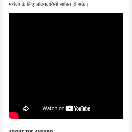
मरीजों के लिए जीवनदायिनी साबित हो सके।
ABOUT THE AUTHOR