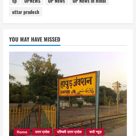
sp
UPNEWS
UP News
UP News in Hindi
uttar pradesh
YOU MAY HAVE MISSED
Home
उत्तर प्रदेश
पश्चिमी उत्तर प्रदेश
सभी न्यूज़