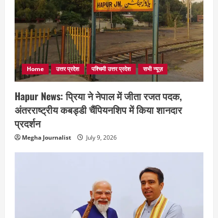
Home
उत्तर प्रदेश
पश्चिमी उत्तर प्रदेश
सभी न्यूज़
Hapur News: प्रिया ने नेपाल में जीता रजत पदक,
अंतरराष्ट्रीय कबड्डी चैंपियनशिप में किया शानदार
प्रदर्शन
Megha Journalist
July 9, 2026