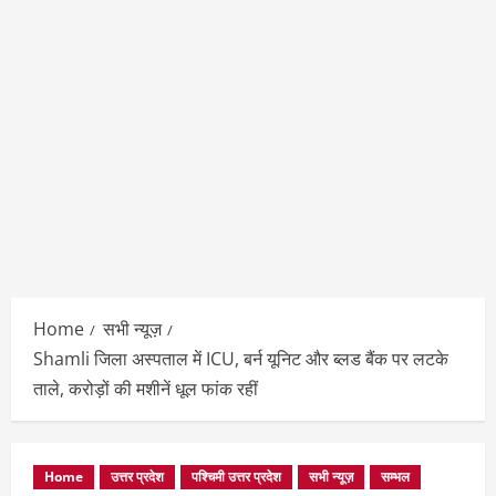
Home
सभी न्यूज़
Shamli जिला अस्पताल में ICU, बर्न यूनिट और ब्लड बैंक पर लटके
ताले, करोड़ों की मशीनें धूल फांक रहीं
Home
उत्तर प्रदेश
पश्चिमी उत्तर प्रदेश
सभी न्यूज़
सम्भल