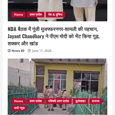
Home
उत्तर प्रदेश
देश & दुनिया
NDA बैठक में गूंजी मुजफ्फरनगर-शामली की पहचान,
Jayant Chaudhary ने पीएम मोदी को भेंट किया गुड़,
शक्कर और खांड
News 80
June 11, 2026
Home
उत्तर प्रदेश
पश्चिमी उत्तर प्रदेश
बुलंदशहर
वायरल
सभी न्यूज़