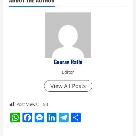
Gourav Rathi
Editor
View All Posts
Post Views:
53
WhatsApp
Facebook
Messenger
LinkedIn
Telegram
Share