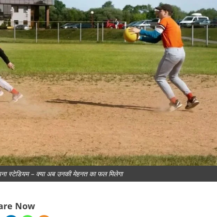
अपना स्टेडियम – क्या अब उनकी मेहनत का फल मिलेगा
are Now