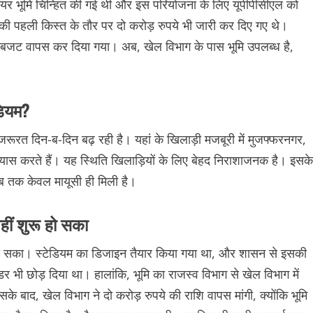
्टेयर भूमि चिन्हित की गई थी और इस परियोजना के लिए यूपीपीसीएल को
 की पहली किस्त के तौर पर दो करोड़ रुपये भी जारी कर दिए गए थे।
यह बजट वापस कर दिया गया। अब, खेल विभाग के पास भूमि उपलब्ध है,
ेडियम?
ूरत दिन-ब-दिन बढ़ रही है। यहां के खिलाड़ी मजबूरी में मुजफ्फरनगर,
भ्यास करते हैं। यह स्थिति खिलाड़ियों के लिए बेहद निराशाजनक है। इसके
ं अब तक केवल मायूसी ही मिली है।
नहीं शुरू हो सका
ू नहीं हो सका। स्टेडियम का डिजाइन तैयार किया गया था, और शासन से इसकी
डर भी छोड़ दिया था। हालांकि, भूमि का राजस्व विभाग से खेल विभाग में
के बाद, खेल विभाग ने दो करोड़ रुपये की राशि वापस मांगी, क्योंकि भूमि