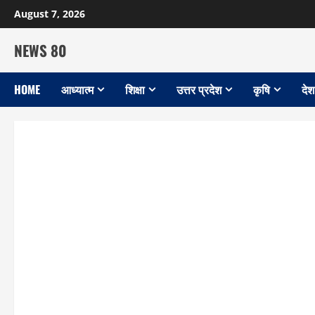
Skip
August 7, 2026
to
content
NEWS 80
HOME
आध्यात्म
शिक्षा
उत्तर प्रदेश
कृषि
देश