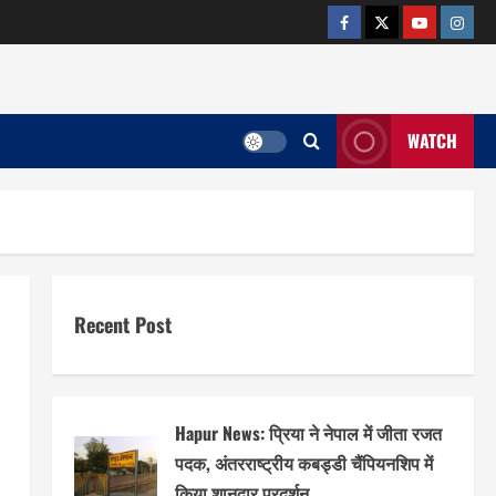
facebook
twitter
YOUTUB
insta
WATCH
Recent Post
Hapur News: प्रिया ने नेपाल में जीता रजत
पदक, अंतरराष्ट्रीय कबड्डी चैंपियनशिप में
किया शानदार प्रदर्शन