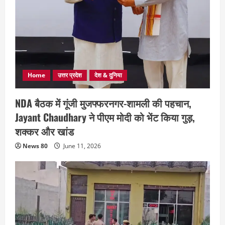
Home
उत्तर प्रदेश
देश & दुनिया
NDA बैठक में गूंजी मुजफ्फरनगर-शामली की पहचान,
Jayant Chaudhary ने पीएम मोदी को भेंट किया गुड़,
शक्कर और खांड
News 80
June 11, 2026