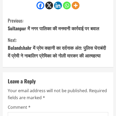
C
Previous:
o
Sultanpur में नगर पालिका की मनमानी कार्रवाई पर बवाल
n
Next:
Bulandshahr में प्रेम कहानी का दर्दनाक अंत: पुलिस घेराबंदी
t
में प्रेमी ने नाबालिग प्रेमिका को गोली मारकर की आत्महत्या
i
n
u
Leave a Reply
Your email address will not be published.
Required
e
fields are marked
*
R
Comment
*
e