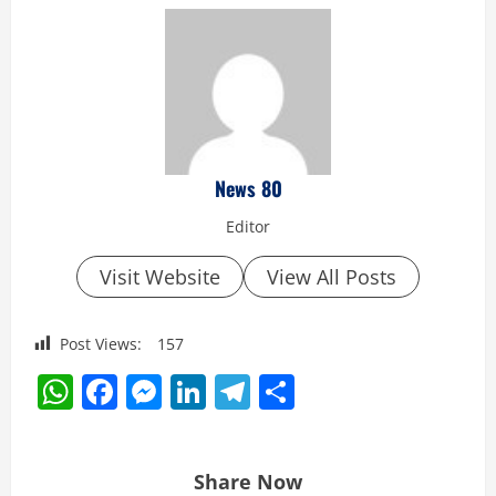
News 80
Editor
Visit Website
View All Posts
Post Views:
157
WhatsApp
Facebook
Messenger
LinkedIn
Telegram
Share
Share Now