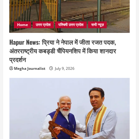
Home
उत्तर प्रदेश
पश्चिमी उत्तर प्रदेश
सभी न्यूज़
Hapur News: प्रिया ने नेपाल में जीता रजत पदक,
अंतरराष्ट्रीय कबड्डी चैंपियनशिप में किया शानदार
प्रदर्शन
Megha Journalist
July 9, 2026