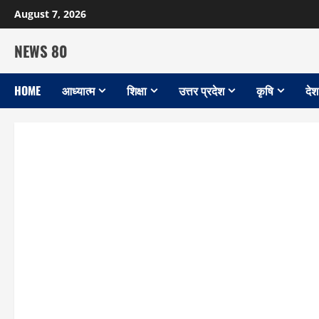
Skip
August 7, 2026
to
content
NEWS 80
HOME
आध्यात्म
शिक्षा
उत्तर प्रदेश
कृषि
देश