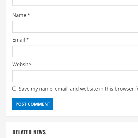
i
Name
*
n
g
Email
*
Website
Save my name, email, and website in this browser f
RELATED NEWS