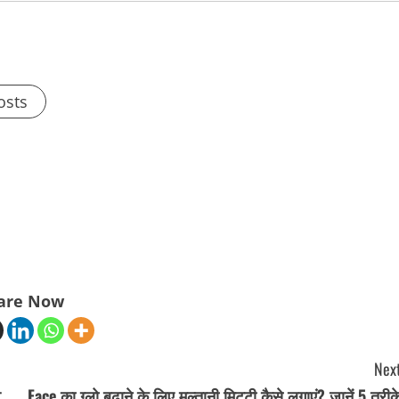
osts
are Now
Next
व
Face का ग्लो बढ़ाने के लिए मुल्तानी मिट्टी कैसे लगाएं? जानें 5 तरीक