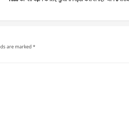
elds are marked
*