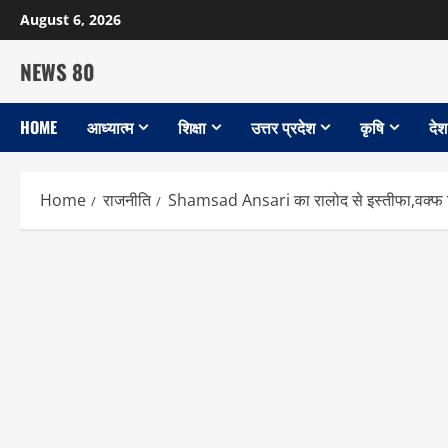
Skip
August 6, 2026
to
content
NEWS 80
HOME
आध्यात्म
शिक्षा
उत्तर प्रदेश
कृषि
देश
Home
राजनीति
Shamsad Ansari का रालोद से इस्तीफा,वक्फ ब