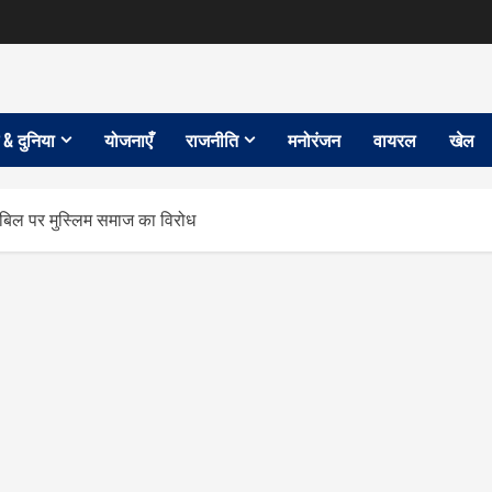
 & दुनिया
योजनाएँ
राजनीति
मनोरंजन
वायरल
खेल
िल पर मुस्लिम समाज का विरोध