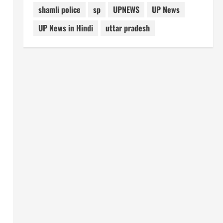
shamli police
sp
UPNEWS
UP News
UP News in Hindi
uttar pradesh