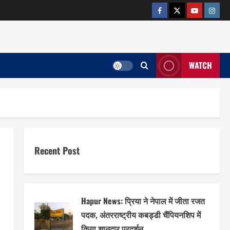
facebook
twitter
YOUTUB
insta
WATCH
Recent Post
Hapur News: प्रिया ने नेपाल में जीता रजत
पदक, अंतरराष्ट्रीय कबड्डी चैंपियनशिप में
किया शानदार प्रदर्शन