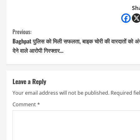
Sh
C
Previous:
Baghpat पुलिस को मिली सफलता, बाइक चोरी की वारदातों को अ
o
देने वाले आरोपी गिरफ्तार…
n
t
Leave a Reply
i
Your email address will not be published.
Required fi
n
Comment
*
u
e
R