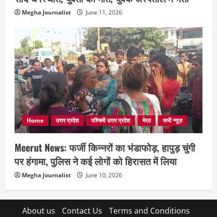
Megha Journalist
June 11, 2026
Home
उत्तर प्रदेश
पश्चिमी उत्तर प्रदेश
मेरठ
सभी न्यूज़
Meerut News: फर्जी किन्नरों का भंडाफोड़, हापुड़ चुंगी
पर हंगामा, पुलिस ने कई लोगों को हिरासत में लिया
Megha Journalist
June 10, 2026
About us
Contact Us
Terms and Conditions