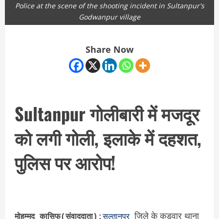
Police at the scene of the shooting incident in Sultanpur's
Godwanpur village
Share Now
Sultanpur गोलीबारी में मजदूर
को लगी गोली, इलाके में दहशत,
पुलिस पर आरोप!
जिले के कुड़वार थाना
मोहम्मद कासिफ(संवाददाता):
सुल्तानपुर