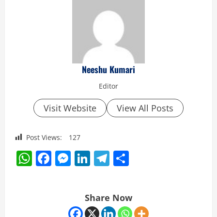
Neeshu Kumari
Editor
Visit Website
View All Posts
Post Views:
127
WhatsApp
Facebook
Messenger
LinkedIn
Telegram
Share
Share Now