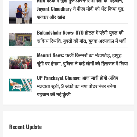
NDA बैठक में गूंजी मुजफ्फरनगर-शामली की पहचान,
Jayant Chaudhary ने पीएम मोदी को भेंट किया गुड़,
शक्कर और खांड
Bulandshahr News: OYO होटल में प्रेमी युगल की
संदिग्ध स्थिति, युवती की मौत, युवक अस्पताल में भर्ती
Meerut News: फर्जी किन्नरों का भंडाफोड़, हापुड़
चुंगी पर हंगामा, पुलिस ने कई लोगों को हिरासत में लिया
UP Panchayat Chunav: आज जारी होगी अंतिम
मतदाता सूची, 9 अंकों का नया वोटर नंबर बनेगा
पहचान की नई कुंजी
Recent Update