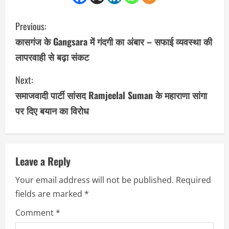
C
Previous:
o
कासगंज के Gangsara में गंदगी का अंबार – सफाई व्यवस्था की
लापरवाही से बढ़ा संकट
n
Next:
t
समाजवादी पार्टी सांसद Ramjeelal Suman के महाराणा सांगा
i
पर दिए बयान का विरोध
n
u
Leave a Reply
e
Your email address will not be published.
Required
R
fields are marked
*
e
Comment
*