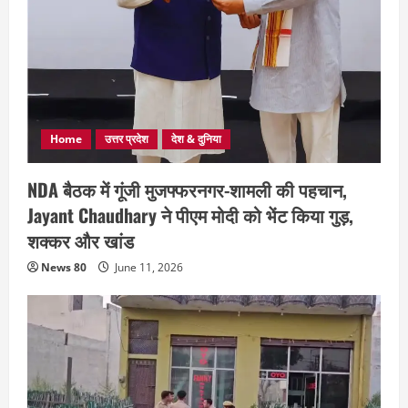
Home
उत्तर प्रदेश
देश & दुनिया
NDA बैठक में गूंजी मुजफ्फरनगर-शामली की पहचान,
Jayant Chaudhary ने पीएम मोदी को भेंट किया गुड़,
शक्कर और खांड
News 80
June 11, 2026