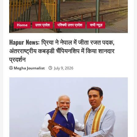
Home
उत्तर प्रदेश
पश्चिमी उत्तर प्रदेश
सभी न्यूज़
Hapur News: प्रिया ने नेपाल में जीता रजत पदक,
अंतरराष्ट्रीय कबड्डी चैंपियनशिप में किया शानदार
प्रदर्शन
Megha Journalist
July 9, 2026