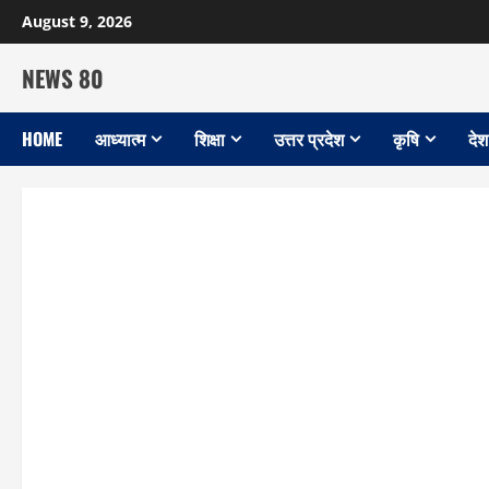
Skip
August 9, 2026
to
content
NEWS 80
HOME
आध्यात्म
शिक्षा
उत्तर प्रदेश
कृषि
देश