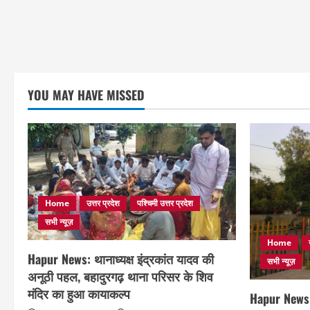
YOU MAY HAVE MISSED
Home
उत्तर प्रदेश
पश्चिमी उत्तर प्रदेश
सभी न्यूज़
Home
Hapur News: थानाध्यक्ष इंद्रकांत यादव की
सभी न्यूज़
अनूठी पहल, बहादुरगढ़ थाना परिसर के शिव
मंदिर का हुआ कायाकल्प
Hapur News: 