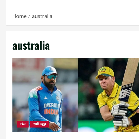
Home
australia
australia
खेल
सभी न्यूज़