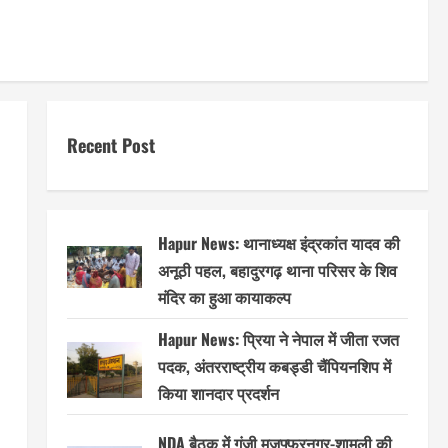
Recent Post
Hapur News: थानाध्यक्ष इंद्रकांत यादव की
अनूठी पहल, बहादुरगढ़ थाना परिसर के शिव
मंदिर का हुआ कायाकल्प
Hapur News: प्रिया ने नेपाल में जीता रजत
पदक, अंतरराष्ट्रीय कबड्डी चैंपियनशिप में
किया शानदार प्रदर्शन
NDA बैठक में गूंजी मुजफ्फरनगर-शामली की