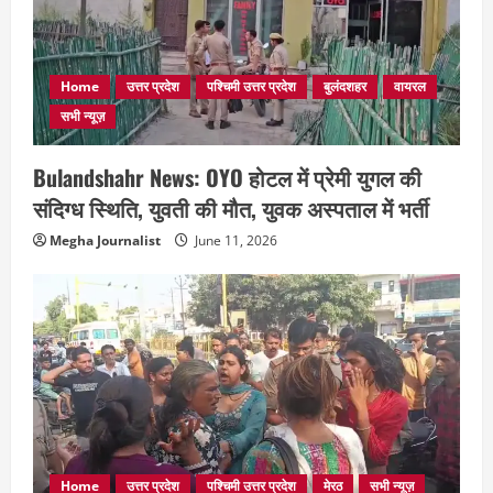
Home
उत्तर प्रदेश
पश्चिमी उत्तर प्रदेश
बुलंदशहर
वायरल
सभी न्यूज़
Bulandshahr News: OYO होटल में प्रेमी युगल की
संदिग्ध स्थिति, युवती की मौत, युवक अस्पताल में भर्ती
Megha Journalist
June 11, 2026
Home
उत्तर प्रदेश
पश्चिमी उत्तर प्रदेश
मेरठ
सभी न्यूज़