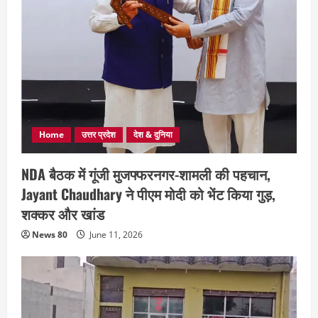
Home
उत्तर प्रदेश
देश & दुनिया
NDA बैठक में गूंजी मुजफ्फरनगर-शामली की पहचान,
Jayant Chaudhary ने पीएम मोदी को भेंट किया गुड़,
शक्कर और खांड
News 80
June 11, 2026