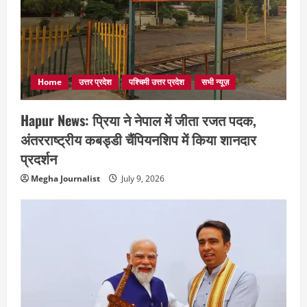
Home
उत्तर प्रदेश
पश्चिमी उत्तर प्रदेश
सभी न्यूज़
Hapur News: प्रिया ने नेपाल में जीता रजत पदक,
अंतरराष्ट्रीय कबड्डी चैंपियनशिप में किया शानदार
प्रदर्शन
Megha Journalist
July 9, 2026