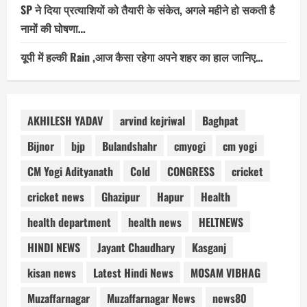
SP ने दिया प्रत्याशियों को तैयारी के संकेत, अगले महीने हो सकती है
नामों की घोषणा…
यूपी में हल्की Rain ,आज कैसा रहेगा अपने शहर का हाल जानिए…
AKHILESH YADAV
arvind kejriwal
Baghpat
Bijnor
bjp
Bulandshahr
cmyogi
cm yogi
CM Yogi Adityanath
Cold
CONGRESS
cricket
cricket news
Ghazipur
Hapur
Health
health department
health news
HELTNEWS
HINDI NEWS
Jayant Chaudhary
Kasganj
kisan news
Latest Hindi News
MOSAM VIBHAG
Muzaffarnagar
Muzaffarnagar News
news80