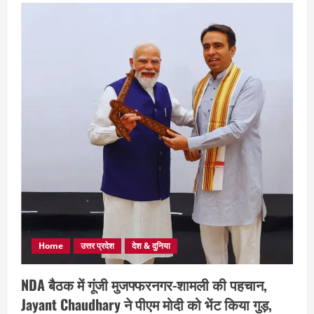
Home
उत्तर प्रदेश
देश & दुनिया
NDA बैठक में गूंजी मुजफ्फरनगर-शामली की पहचान,
Jayant Chaudhary ने पीएम मोदी को भेंट किया गुड़,