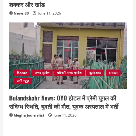
शक्कर और खांड
News 80
June 11, 2026
Home
उत्तर प्रदेश
पश्चिमी उत्तर प्रदेश
बुलंदशहर
वायरल
सभी न्यूज़
Bulandshahr News: OYO होटल में प्रेमी युगल की
संदिग्ध स्थिति, युवती की मौत, युवक अस्पताल में भर्ती
Megha Journalist
June 11, 2026