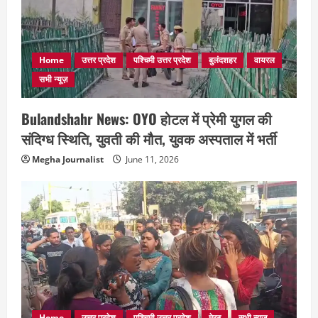
Home
उत्तर प्रदेश
पश्चिमी उत्तर प्रदेश
बुलंदशहर
वायरल
सभी न्यूज़
Bulandshahr News: OYO होटल में प्रेमी युगल की
संदिग्ध स्थिति, युवती की मौत, युवक अस्पताल में भर्ती
Megha Journalist
June 11, 2026
Home
उत्तर प्रदेश
पश्चिमी उत्तर प्रदेश
मेरठ
सभी न्यूज़