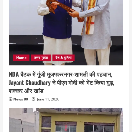
Home
उत्तर प्रदेश
देश & दुनिया
NDA बैठक में गूंजी मुजफ्फरनगर-शामली की पहचान,
Jayant Chaudhary ने पीएम मोदी को भेंट किया गुड़,
शक्कर और खांड
News 80
June 11, 2026