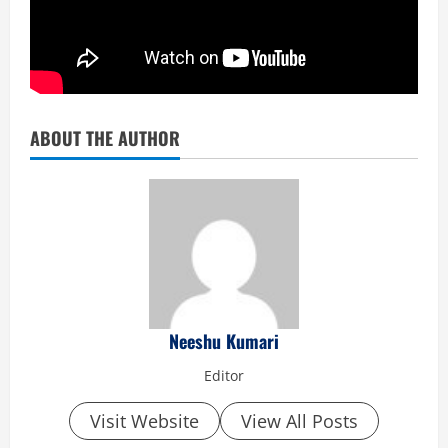
ABOUT THE AUTHOR
Neeshu Kumari
Editor
Visit Website
View All Posts