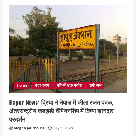
Home
उत्तर प्रदेश
पश्चिमी उत्तर प्रदेश
सभी न्यूज़
Hapur News: प्रिया ने नेपाल में जीता रजत पदक,
अंतरराष्ट्रीय कबड्डी चैंपियनशिप में किया शानदार
प्रदर्शन
Megha Journalist
July 9, 2026