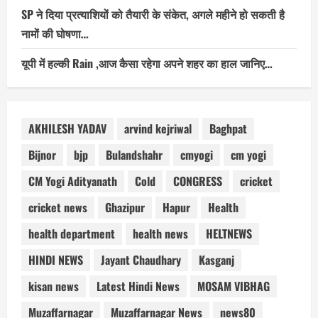
SP ने दिया प्रत्याशियों को तैयारी के संकेत, अगले महीने हो सकती है
नामों की घोषणा…
यूपी में हल्की Rain ,आज कैसा रहेगा अपने शहर का हाल जानिए…
AKHILESH YADAV
arvind kejriwal
Baghpat
Bijnor
bjp
Bulandshahr
cmyogi
cm yogi
CM Yogi Adityanath
Cold
CONGRESS
cricket
cricket news
Ghazipur
Hapur
Health
health department
health news
HELTNEWS
HINDI NEWS
Jayant Chaudhary
Kasganj
kisan news
Latest Hindi News
MOSAM VIBHAG
Muzaffarnagar
Muzaffarnagar News
news80