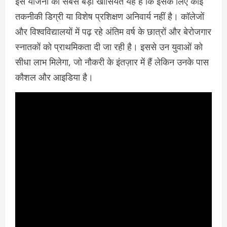
इस योजना की सबसे बड़ी खासियत यह है कि इसके लिए कोई
तकनीकी डिग्री या विशेष प्रशिक्षण अनिवार्य नहीं है। कॉलेजों
और विश्वविद्यालयों में पढ़ रहे अंतिम वर्ष के छात्रों और बेरोजगार
स्नातकों को प्राथमिकता दी जा रही है। इससे उन युवाओं को
सीधा लाभ मिलेगा, जो नौकरी के इंतज़ार में हैं लेकिन उनके पास
कौशल और आइडिया है।