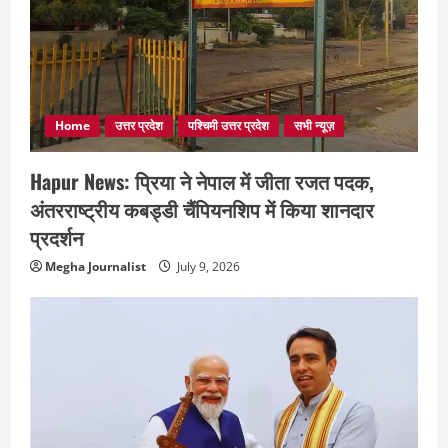
Home
उत्तर प्रदेश
पश्चिमी उत्तर प्रदेश
सभी न्यूज़
Hapur News: प्रिया ने नेपाल में जीता रजत पदक,
अंतरराष्ट्रीय कबड्डी चैंपियनशिप में किया शानदार
प्रदर्शन
Megha Journalist
July 9, 2026