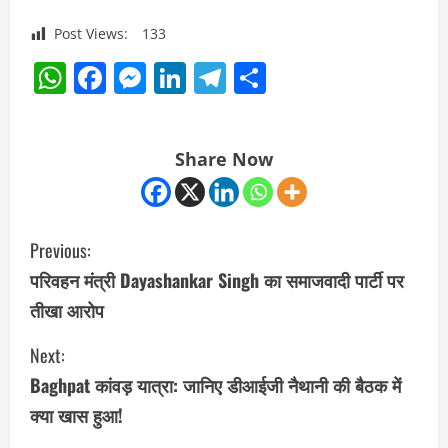
Post Views:
133
WhatsApp
Facebook
Messenger
LinkedIn
Telegram
Share
Share Now
C
Previous:
o
परिवहन मंत्री Dayashankar Singh का समाजवादी पार्टी पर
तीखा आरोप
n
Next:
t
Baghpat कांवड़ यात्रा: जानिए डीआईजी नैथानी की बैठक में
i
क्या खास हुआ!