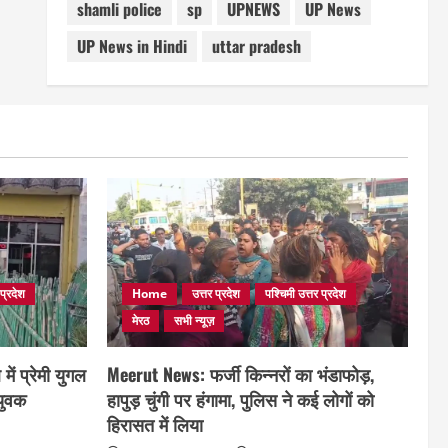
shamli police
sp
UPNEWS
UP News
UP News in Hindi
uttar pradesh
 प्रदेश
Home
उत्तर प्रदेश
पश्चिमी उत्तर प्रदेश
मेरठ
सभी न्यूज़
ं प्रेमी युगल
Meerut News: फर्जी किन्नरों का भंडाफोड़,
 युवक
हापुड़ चुंगी पर हंगामा, पुलिस ने कई लोगों को
हिरासत में लिया