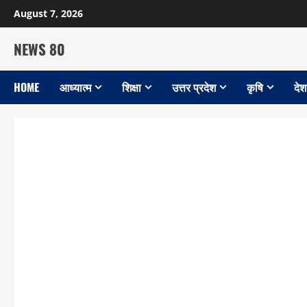
Skip
August 7, 2026
to
content
NEWS 80
HOME
आध्यात्म
शिक्षा
उत्तर प्रदेश
कृषि
देश