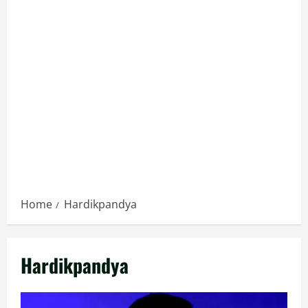
Home
Hardikpandya
Hardikpandya