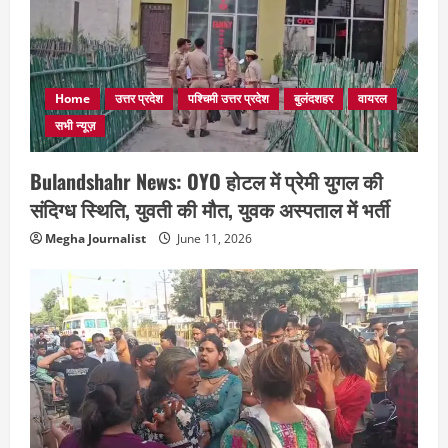
Home
उत्तर प्रदेश
पश्चिमी उत्तर प्रदेश
बुलंदशहर
वायरल
सभी न्यूज़
Bulandshahr News: OYO होटल में प्रेमी युगल की
संदिग्ध स्थिति, युवती की मौत, युवक अस्पताल में भर्ती
Megha Journalist
June 11, 2026