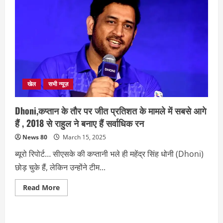
खेल
सभी न्यूज़
Dhoni,कप्तान के तौर पर जीत प्रतिशत के मामले में सबसे आगे
हैं , 2018 से राहुल ने बनाए हैं सर्वाधिक रन
News 80
March 15, 2025
ब्यूरो रिपोर्ट… सीएसके की कप्तानी भले ही महेंद्र सिंह धोनी (Dhoni)
छोड़ चुके हैं, लेकिन उन्होंने टीम...
Read
Read More
more
about
Dhoni,कप्तान
के
तौर