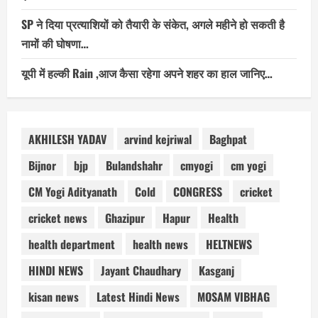
SP ने दिया प्रत्याशियों को तैयारी के संकेत, अगले महीने हो सकती है
नामों की घोषणा…
यूपी में हल्की Rain ,आज कैसा रहेगा अपने शहर का हाल जानिए…
AKHILESH YADAV
arvind kejriwal
Baghpat
Bijnor
bjp
Bulandshahr
cmyogi
cm yogi
CM Yogi Adityanath
Cold
CONGRESS
cricket
cricket news
Ghazipur
Hapur
Health
health department
health news
HELTNEWS
HINDI NEWS
Jayant Chaudhary
Kasganj
kisan news
Latest Hindi News
MOSAM VIBHAG