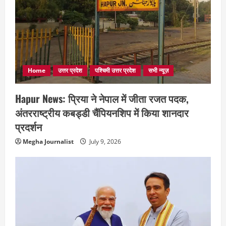
Home
उत्तर प्रदेश
पश्चिमी उत्तर प्रदेश
सभी न्यूज़
Hapur News: प्रिया ने नेपाल में जीता रजत पदक,
अंतरराष्ट्रीय कबड्डी चैंपियनशिप में किया शानदार
प्रदर्शन
Megha Journalist
July 9, 2026