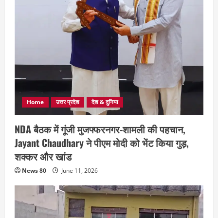
Home
उत्तर प्रदेश
देश & दुनिया
NDA बैठक में गूंजी मुजफ्फरनगर-शामली की पहचान,
Jayant Chaudhary ने पीएम मोदी को भेंट किया गुड़,
शक्कर और खांड
News 80
June 11, 2026