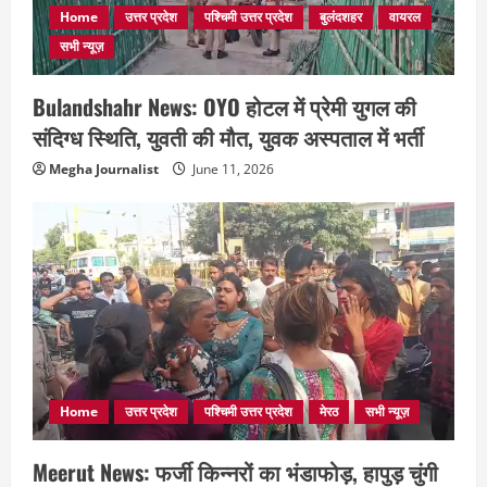
Home
उत्तर प्रदेश
पश्चिमी उत्तर प्रदेश
बुलंदशहर
वायरल
सभी न्यूज़
Bulandshahr News: OYO होटल में प्रेमी युगल की
संदिग्ध स्थिति, युवती की मौत, युवक अस्पताल में भर्ती
Megha Journalist
June 11, 2026
Home
उत्तर प्रदेश
पश्चिमी उत्तर प्रदेश
मेरठ
सभी न्यूज़
Meerut News: फर्जी किन्नरों का भंडाफोड़, हापुड़ चुंगी