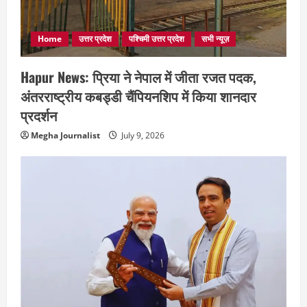
Home
उत्तर प्रदेश
पश्चिमी उत्तर प्रदेश
सभी न्यूज़
Hapur News: प्रिया ने नेपाल में जीता रजत पदक,
अंतरराष्ट्रीय कबड्डी चैंपियनशिप में किया शानदार
प्रदर्शन
Megha Journalist
July 9, 2026