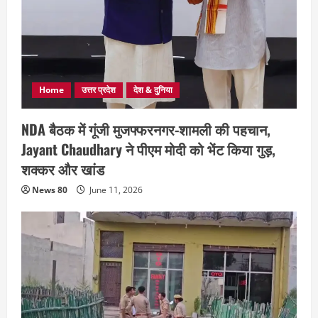
Home
उत्तर प्रदेश
देश & दुनिया
NDA बैठक में गूंजी मुजफ्फरनगर-शामली की पहचान,
Jayant Chaudhary ने पीएम मोदी को भेंट किया गुड़,
शक्कर और खांड
News 80
June 11, 2026