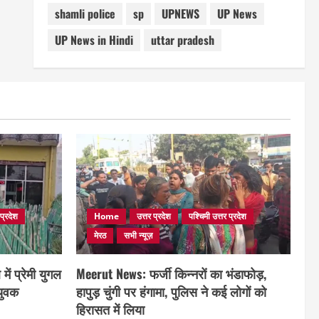
shamli police
sp
UPNEWS
UP News
UP News in Hindi
uttar pradesh
 प्रदेश
Home
उत्तर प्रदेश
पश्चिमी उत्तर प्रदेश
मेरठ
सभी न्यूज़
ं प्रेमी युगल
Meerut News: फर्जी किन्नरों का भंडाफोड़,
 युवक
हापुड़ चुंगी पर हंगामा, पुलिस ने कई लोगों को
हिरासत में लिया