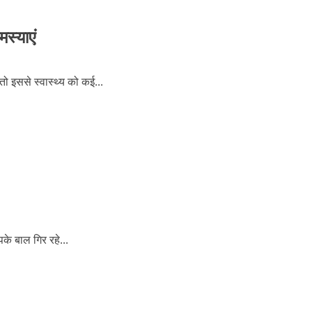
स्याएं
तो इससे स्वास्थ्य को कई...
के बाल ग‍िर रहे...