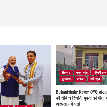
Home
उत्तर प्रदेश
पश्चिमी उत्तर
बुलंदशहर
वायरल
सभी न्यूज़
Bulandshahr News: OYO होटल मे
की संदिग्ध स्थिति, युवती की मौत,
अस्पताल में भर्ती