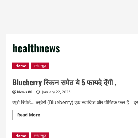
healthnews
Home
सभी न्यूज़
Blueberry स्किन समेत ये 5 फायदे देंगी ,
News 80
January 22, 2025
ब्यूरो रिपोर्ट... ब्लूबेरी (Blueberry) एक स्वादिष्ट और पौष्टिक फल है।
Read
Read More
more
about
Blueberry
स्किन
Home
सभी न्यूज़
समेत