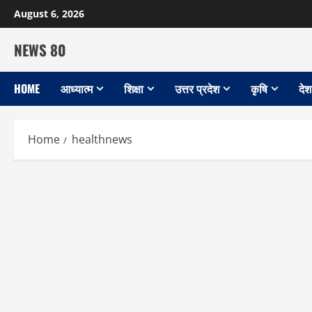
Skip
August 6, 2026
to
content
NEWS 80
HOME
आध्यात्म
शिक्षा
उत्तर प्रदेश
कृषि
देश
Home
healthnews