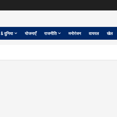
 & दुनिया
योजनाएँ
राजनीति
मनोरंजन
वायरल
खेल