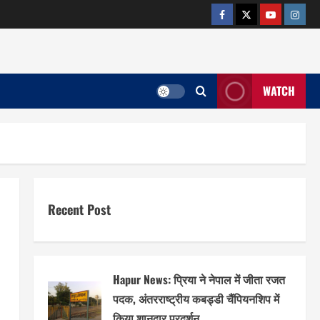
facebook
twitter
YOUTUB
insta
WATCH
Recent Post
Hapur News: प्रिया ने नेपाल में जीता रजत
पदक, अंतरराष्ट्रीय कबड्डी चैंपियनशिप में
किया शानदार प्रदर्शन