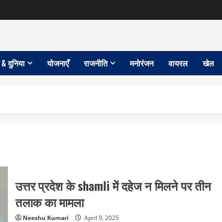
 & दुनिया
योजनाएँ
राजनीति
मनोरंजन
वायरल
खेल
उत्तर प्रदेश के shamli में दहेज न मिलने पर तीन
तलाक का मामला
Neeshu Kumari
April 9, 2025