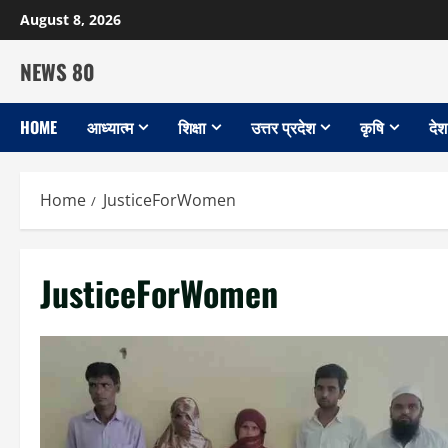
Skip
August 8, 2026
to
content
NEWS 80
HOME
आध्यात्म
शिक्षा
उत्तर प्रदेश
कृषि
देश
Home
JusticeForWomen
JusticeForWomen