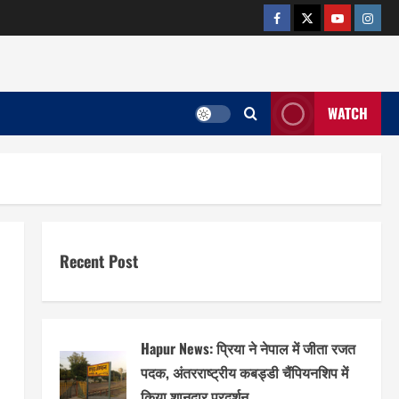
facebook
twitter
YOUTUB
insta
WATCH
Recent Post
Hapur News: प्रिया ने नेपाल में जीता रजत
पदक, अंतरराष्ट्रीय कबड्डी चैंपियनशिप में
किया शानदार प्रदर्शन