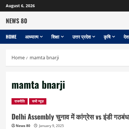
Skip
August 6, 2026
to
content
NEWS 80
HOME
आध्यात्म
शिक्षा
उत्तर प्रदेश
कृषि
देश
Home
mamta bnarji
mamta bnarji
राजनीति
सभी न्यूज़
Delhi Assembly चुनाव में कांग्रेस vs इंडी गठबं
News 80
January 9, 2025