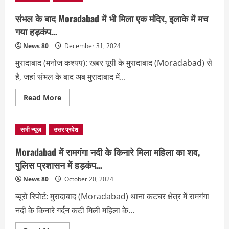
संभल के बाद Moradabad में भी मिला एक मंदिर, इलाके में मच
गया हड़कंप…
News 80
December 31, 2024
मुरादाबाद (मनोज कश्यप): खबर यूपी के मुरादाबाद (Moradabad) से
है, जहां संभल के बाद अब मुरादाबाद में...
Read
Read More
more
about
संभल
के
सभी न्यूज़
उत्तर प्रदेश
बाद
Moradabad
में
Moradabad में रामगंगा नदी के किनारे मिला महिला का शव,
भी
मिला
पुलिस प्रशासन में हड़कंप…
एक
मंदिर,
News 80
October 20, 2024
इलाके
में
ब्यूरो रिपोर्ट: मुरादाबाद (Moradabad) थाना कटघर क्षेत्र में रामगंगा
मच
गया
नदी के किनारे गर्दन कटी मिली महिला के...
हड़कंप…