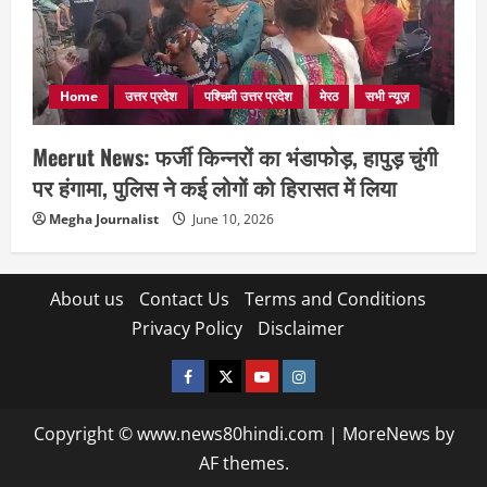
Home
उत्तर प्रदेश
पश्चिमी उत्तर प्रदेश
मेरठ
सभी न्यूज़
Meerut News: फर्जी किन्नरों का भंडाफोड़, हापुड़ चुंगी
पर हंगामा, पुलिस ने कई लोगों को हिरासत में लिया
Megha Journalist
June 10, 2026
About us
Contact Us
Terms and Conditions
Privacy Policy
Disclaimer
facebook
twitter
YOUTUBE
instagram
Copyright © www.news80hindi.com
|
MoreNews
by
AF themes.