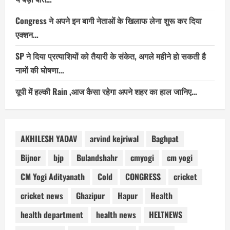
Congress ने अपने इन बागी नेताओं के खिलाफ लेना शुरू कर दिया
एक्शन…
SP ने दिया प्रत्याशियों को तैयारी के संकेत, अगले महीने हो सकती है
नामों की घोषणा…
यूपी में हल्की Rain ,आज कैसा रहेगा अपने शहर का हाल जानिए…
AKHILESH YADAV
arvind kejriwal
Baghpat
Bijnor
bjp
Bulandshahr
cmyogi
cm yogi
CM Yogi Adityanath
Cold
CONGRESS
cricket
cricket news
Ghazipur
Hapur
Health
health department
health news
HELTNEWS