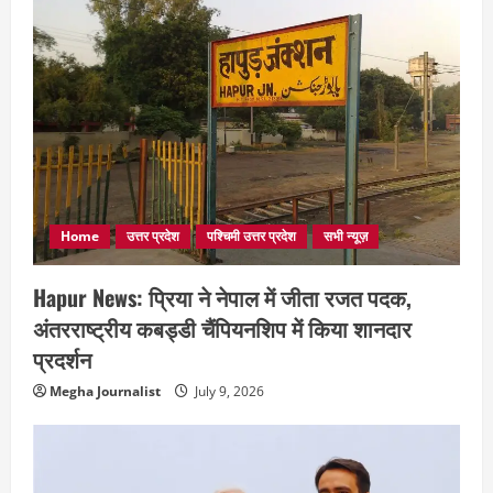
Home
उत्तर प्रदेश
पश्चिमी उत्तर प्रदेश
सभी न्यूज़
Hapur News: प्रिया ने नेपाल में जीता रजत पदक,
अंतरराष्ट्रीय कबड्डी चैंपियनशिप में किया शानदार
प्रदर्शन
Megha Journalist
July 9, 2026