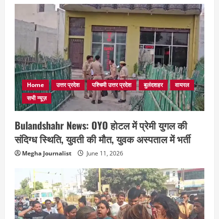
Home
उत्तर प्रदेश
पश्चिमी उत्तर प्रदेश
बुलंदशहर
वायरल
सभी न्यूज़
Bulandshahr News: OYO होटल में प्रेमी युगल की
संदिग्ध स्थिति, युवती की मौत, युवक अस्पताल में भर्ती
Megha Journalist
June 11, 2026