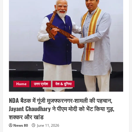
Home
उत्तर प्रदेश
देश & दुनिया
NDA बैठक में गूंजी मुजफ्फरनगर-शामली की पहचान,
Jayant Chaudhary ने पीएम मोदी को भेंट किया गुड़,
शक्कर और खांड
News 80
June 11, 2026