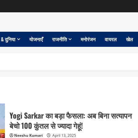
 & दुनिया
योजनाएँ
राजनीति
मनोरंजन
वायरल
खेल
Yogi Sarkar का बड़ा फैसला: अब बिना सत्यापन
बेचो 100 कुंतल से ज्यादा गेहूं!
Neeshu Kumari
April 13, 2025