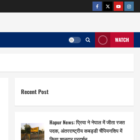
facebook
twitter
YOUTUB
insta
WATCH
Recent Post
Hapur News: प्रिया ने नेपाल में जीता रजत
पदक, अंतरराष्ट्रीय कबड्डी चैंपियनशिप में
किया शानदार प्रदर्शन