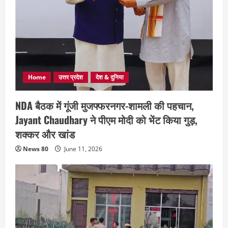
Home
उत्तर प्रदेश
देश & दुनिया
NDA बैठक में गूंजी मुजफ्फरनगर-शामली की पहचान,
Jayant Chaudhary ने पीएम मोदी को भेंट किया गुड़,
शक्कर और खांड
News 80
June 11, 2026