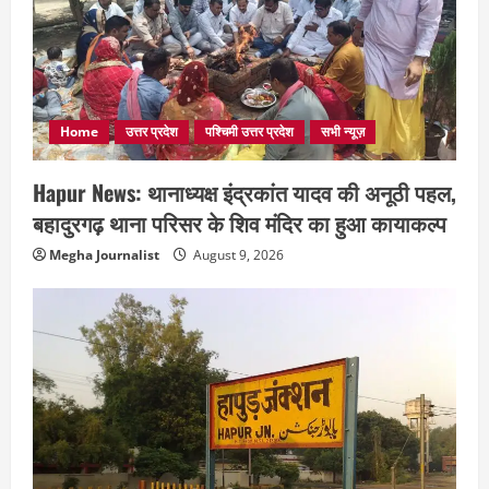
Home
उत्तर प्रदेश
पश्चिमी उत्तर प्रदेश
सभी न्यूज़
Hapur News: थानाध्यक्ष इंद्रकांत यादव की अनूठी पहल,
बहादुरगढ़ थाना परिसर के शिव मंदिर का हुआ कायाकल्प
Megha Journalist
August 9, 2026