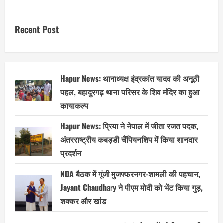
Gorakhpur
से
पानीपत
तक
Recent Post
750
किलोमीटर
का
शानदार
सफर!
Hapur News: थानाध्यक्ष इंद्रकांत यादव की अनूठी
पहल, बहादुरगढ़ थाना परिसर के शिव मंदिर का हुआ
कायाकल्प
Hapur News: प्रिया ने नेपाल में जीता रजत पदक,
अंतरराष्ट्रीय कबड्डी चैंपियनशिप में किया शानदार
प्रदर्शन
NDA बैठक में गूंजी मुजफ्फरनगर-शामली की पहचान,
Jayant Chaudhary ने पीएम मोदी को भेंट किया गुड़,
शक्कर और खांड