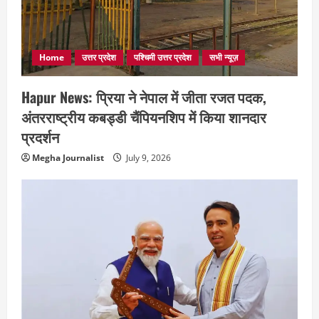
Home
उत्तर प्रदेश
पश्चिमी उत्तर प्रदेश
सभी न्यूज़
Hapur News: प्रिया ने नेपाल में जीता रजत पदक,
अंतरराष्ट्रीय कबड्डी चैंपियनशिप में किया शानदार
प्रदर्शन
Megha Journalist
July 9, 2026