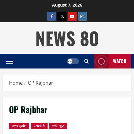
Skip
August 7, 2026
to
facebook
twitter
YOUTUBE
instagram
content
NEWS 80
WATCH
Primary
Menu
Home
OP Rajbhar
OP Rajbhar
उत्तर प्रदेश
राजनीति
सभी न्यूज़