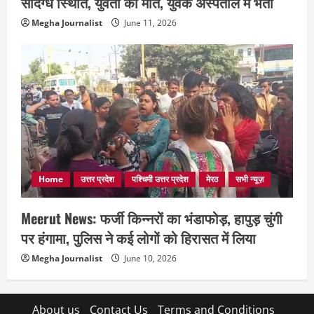
संदिग्ध स्थिति, युवती की मौत, युवक अस्पताल में भर्ती
Megha Journalist
June 11, 2026
Home
उत्तर प्रदेश
पश्चिमी उत्तर प्रदेश
मेरठ
सभी न्यूज़
Meerut News: फर्जी किन्नरों का भंडाफोड़, हापुड़ चुंगी
पर हंगामा, पुलिस ने कई लोगों को हिरासत में लिया
Megha Journalist
June 10, 2026
About us
Contact Us
Terms and Conditions