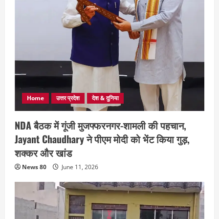
Home
उत्तर प्रदेश
देश & दुनिया
NDA बैठक में गूंजी मुजफ्फरनगर-शामली की पहचान,
Jayant Chaudhary ने पीएम मोदी को भेंट किया गुड़,
शक्कर और खांड
News 80
June 11, 2026