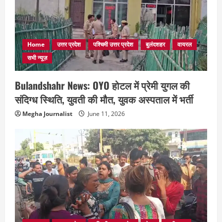
Home
उत्तर प्रदेश
पश्चिमी उत्तर प्रदेश
बुलंदशहर
वायरल
सभी न्यूज़
Bulandshahr News: OYO होटल में प्रेमी युगल की
संदिग्ध स्थिति, युवती की मौत, युवक अस्पताल में भर्ती
Megha Journalist
June 11, 2026