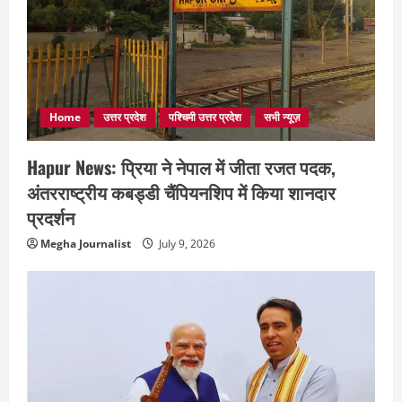
Home
उत्तर प्रदेश
पश्चिमी उत्तर प्रदेश
सभी न्यूज़
Hapur News: प्रिया ने नेपाल में जीता रजत पदक,
अंतरराष्ट्रीय कबड्डी चैंपियनशिप में किया शानदार
प्रदर्शन
Megha Journalist
July 9, 2026