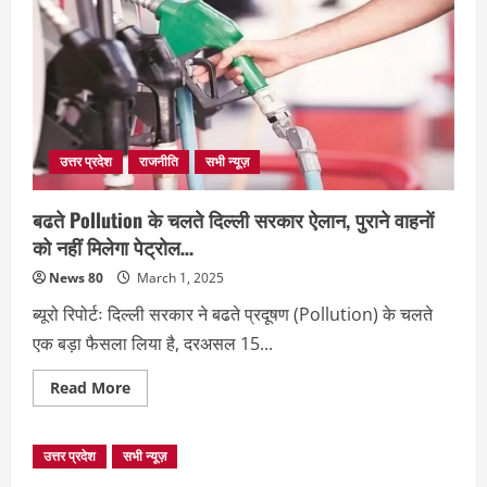
उत्तर प्रदेश
राजनीति
सभी न्यूज़
बढते Pollution के चलते दिल्ली सरकार ऐलान, पुराने वाहनों
को नहीं मिलेगा पेट्रोल…
News 80
March 1, 2025
ब्यूरो रिपोर्टः दिल्ली सरकार ने बढते प्रदूषण (Pollution) के चलते
एक बड़ा फैसला लिया है, दरअसल 15...
Read
Read More
more
about
बढते
Pollution
उत्तर प्रदेश
सभी न्यूज़
के
चलते