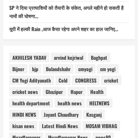
SP ने दिया प्रत्याशियों को तैयारी के संकेत, अगले महीने हो सकती है
नामों की घोषणा…
यूपी में हल्की Rain ,आज कैसा रहेगा अपने शहर का हाल जानिए…
AKHILESH YADAV
arvind kejriwal
Baghpat
Bijnor
bjp
Bulandshahr
cmyogi
cm yogi
CM Yogi Adityanath
Cold
CONGRESS
cricket
cricket news
Ghazipur
Hapur
Health
health department
health news
HELTNEWS
HINDI NEWS
Jayant Chaudhary
Kasganj
kisan news
Latest Hindi News
MOSAM VIBHAG
Muzaffarnagar
Muzaffarnagar News
news80