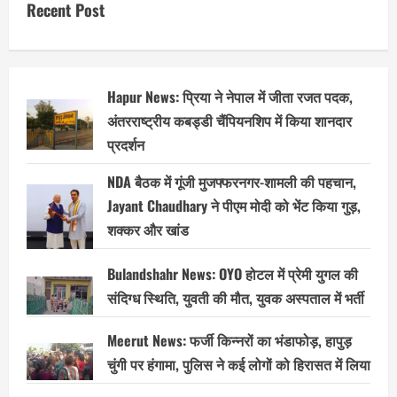
Recent Post
स्कूलों
को
बंद
करने
के
आदेश…
Hapur News: प्रिया ने नेपाल में जीता रजत पदक,
अंतरराष्ट्रीय कबड्डी चैंपियनशिप में किया शानदार
प्रदर्शन
NDA बैठक में गूंजी मुजफ्फरनगर-शामली की पहचान,
Jayant Chaudhary ने पीएम मोदी को भेंट किया गुड़,
शक्कर और खांड
Bulandshahr News: OYO होटल में प्रेमी युगल की
संदिग्ध स्थिति, युवती की मौत, युवक अस्पताल में भर्ती
Meerut News: फर्जी किन्नरों का भंडाफोड़, हापुड़
चुंगी पर हंगामा, पुलिस ने कई लोगों को हिरासत में लिया