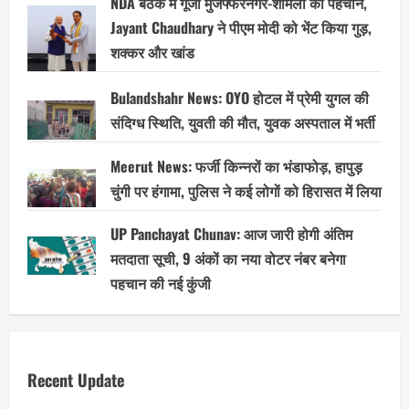
NDA बैठक में गूंजी मुजफ्फरनगर-शामली की पहचान,
Jayant Chaudhary ने पीएम मोदी को भेंट किया गुड़,
शक्कर और खांड
Bulandshahr News: OYO होटल में प्रेमी युगल की
संदिग्ध स्थिति, युवती की मौत, युवक अस्पताल में भर्ती
Meerut News: फर्जी किन्नरों का भंडाफोड़, हापुड़
चुंगी पर हंगामा, पुलिस ने कई लोगों को हिरासत में लिया
UP Panchayat Chunav: आज जारी होगी अंतिम
मतदाता सूची, 9 अंकों का नया वोटर नंबर बनेगा
पहचान की नई कुंजी
Recent Update