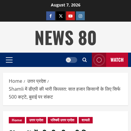
Skip
August 7, 2026
to
facebook
twitter
YOUTUBE
instagram
content
NEWS 80
WATCH
Primary
Menu
Home
उत्तर प्रदेश
Shamli में डीएपी की भारी किल्लत: सात हजार किसानों के लिए सिर्फ
500 कट्टे, बुवाई पर संकट
Home
उत्तर प्रदेश
पश्चिमी उत्तर प्रदेश
शामली