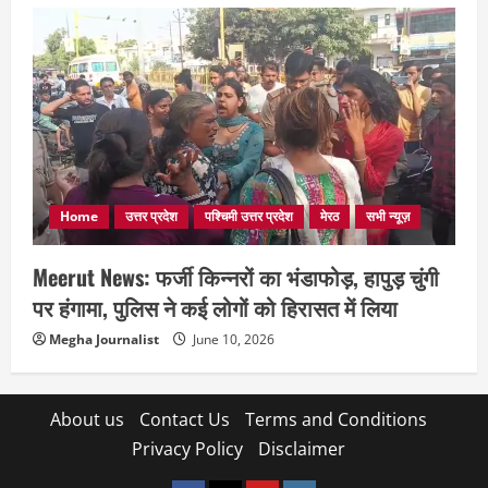
Home
उत्तर प्रदेश
पश्चिमी उत्तर प्रदेश
मेरठ
सभी न्यूज़
Meerut News: फर्जी किन्नरों का भंडाफोड़, हापुड़ चुंगी
पर हंगामा, पुलिस ने कई लोगों को हिरासत में लिया
Megha Journalist
June 10, 2026
About us
Contact Us
Terms and Conditions
Privacy Policy
Disclaimer