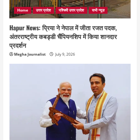
Home
उत्तर प्रदेश
पश्चिमी उत्तर प्रदेश
सभी न्यूज़
Hapur News: प्रिया ने नेपाल में जीता रजत पदक,
अंतरराष्ट्रीय कबड्डी चैंपियनशिप में किया शानदार
प्रदर्शन
Megha Journalist
July 9, 2026