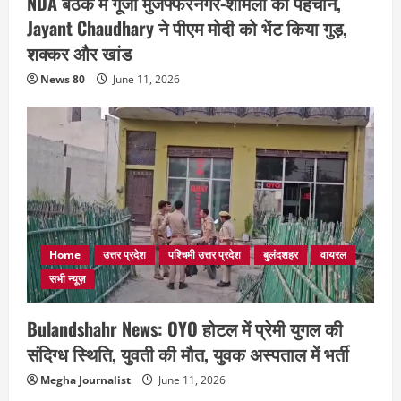
NDA बैठक में गूंजी मुजफ्फरनगर-शामली की पहचान,
Jayant Chaudhary ने पीएम मोदी को भेंट किया गुड़,
शक्कर और खांड
News 80
June 11, 2026
Home
उत्तर प्रदेश
पश्चिमी उत्तर प्रदेश
बुलंदशहर
वायरल
सभी न्यूज़
Bulandshahr News: OYO होटल में प्रेमी युगल की
संदिग्ध स्थिति, युवती की मौत, युवक अस्पताल में भर्ती
Megha Journalist
June 11, 2026