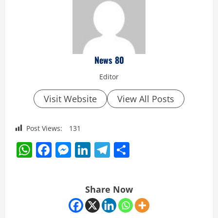
News 80
Editor
Visit Website
View All Posts
Post Views:
131
WhatsApp
Facebook
Messenger
LinkedIn
Telegram
Share
Share Now