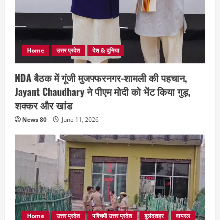
Home
उत्तर प्रदेश
देश & दुनिया
NDA बैठक में गूंजी मुजफ्फरनगर-शामली की पहचान,
Jayant Chaudhary ने पीएम मोदी को भेंट किया गुड़,
शक्कर और खांड
News 80
June 11, 2026
Home
उत्तर प्रदेश
पश्चिमी उत्तर प्रदेश
बुलंदशहर
वायरल