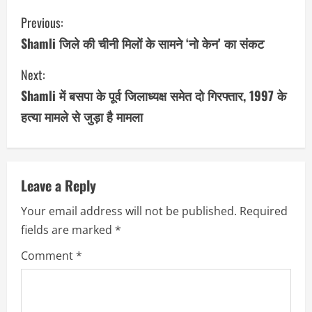
C
Previous:
o
Shamli जिले की चीनी मिलों के सामने ‘नो केन’ का संकट
n
Next:
Shamli में बसपा के पूर्व जिलाध्यक्ष समेत दो गिरफ्तार, 1997 के
t
हत्या मामले से जुड़ा है मामला
i
n
u
Leave a Reply
Your email address will not be published.
Required
e
fields are marked
*
R
Comment
*
e
a