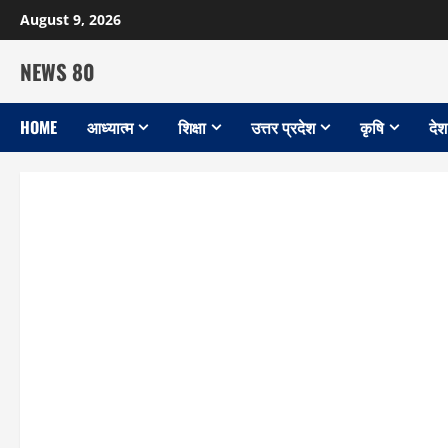
Skip
August 9, 2026
to
content
NEWS 80
HOME
आध्यात्म
शिक्षा
उत्तर प्रदेश
कृषि
देश