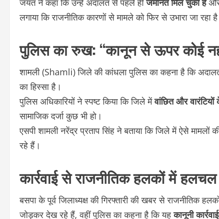
जयंत ने कहा कि उन्हें अदालत से पहले ही
जमानत मिल चुकी है
और अ
लगाया कि राजनीतिक कारणों से मामले को फिर से उभारा जा रहा ह
पुलिस का रुख: “कानून से ऊपर कोई नह
शामली (Shamli) जिले की कांधला पुलिस का कहना है कि अदालत द्व
का हिस्सा है।
पुलिस अधिकारियों ने स्पष्ट किया कि जिले में
वांछित और वारंटियो
सामाजिक दर्जा कुछ भी हो।
एसपी शामली नरेंद्र प्रताप सिंह ने बताया कि जिले में ऐसे मामलों क
रहे हैं।
कार्रवाई से राजनीतिक हलकों में हलचल
बसपा के पूर्व जिलाध्यक्ष की गिरफ्तारी की खबर से राजनीतिक हलकों
जोड़कर देख रहे हैं, वहीं पुलिस का कहना है कि यह
कानूनी कार्रवाई