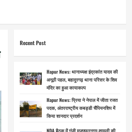
Recent Post
े
Hapur News: थानाध्यक्ष इंद्रकांत यादव की
अनूठी पहल, बहादुरगढ़ थाना परिसर के शिव
मंदिर का हुआ कायाकल्प
Hapur News: प्रिया ने नेपाल में जीता रजत
पदक, अंतरराष्ट्रीय कबड्डी चैंपियनशिप में
किया शानदार प्रदर्शन
NDA बैठक में गूंजी मुजफ्फरनगर-शामली की