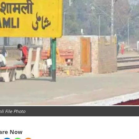
i File Photo
are Now