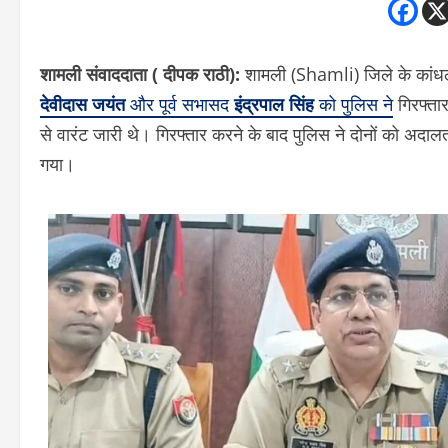
शामली संवाददाता ( दीपक राठी):
शामली (Shamli) जिले के कांधला 
देवीदास जयंत
और पूर्व सभासद
इंद्रपाल सिंह
को पुलिस ने
गिरफ्ता
से वारंट जारी थे। गिरफ्तार करने के बाद पुलिस ने दोनों को अदालत
गया।