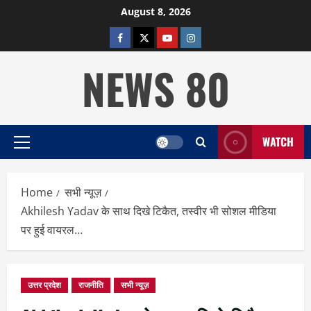
Skip
August 8, 2026
to
facebook
twitter
YOUTUBE
instagram
content
NEWS 80
WATCH
Primary
Menu
Home
सभी न्यूज़
Akhilesh Yadav के साथ दिखे टिकैत, तस्वीर भी सोशल मीडिया
पर हुई वायरल…
उत्तर प्रदेश
राजनीति
सभी न्यूज़