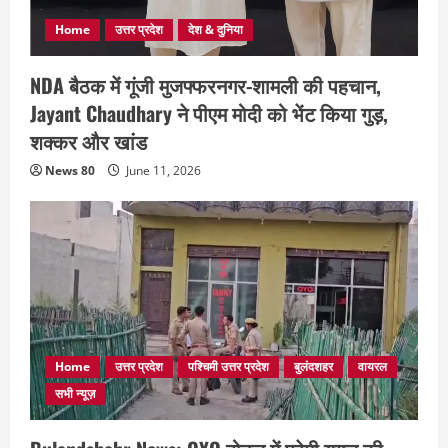
Home
उत्तर प्रदेश
देश & दुनिया
NDA बैठक में गूंजी मुजफ्फरनगर-शामली की पहचान,
Jayant Chaudhary ने पीएम मोदी को भेंट किया गुड़,
शक्कर और खांड
News 80
June 11, 2026
Home
उत्तर प्रदेश
पश्चिमी उत्तर प्रदेश
बुलंदशहर
वायरल
सभी न्यूज़