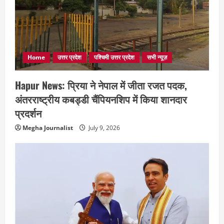
Home
उत्तर प्रदेश
पश्चिमी उत्तर प्रदेश
सभी न्यूज़
Hapur News: प्रिया ने नेपाल में जीता रजत पदक,
अंतरराष्ट्रीय कबड्डी चैंपियनशिप में किया शानदार
प्रदर्शन
Megha Journalist
July 9, 2026