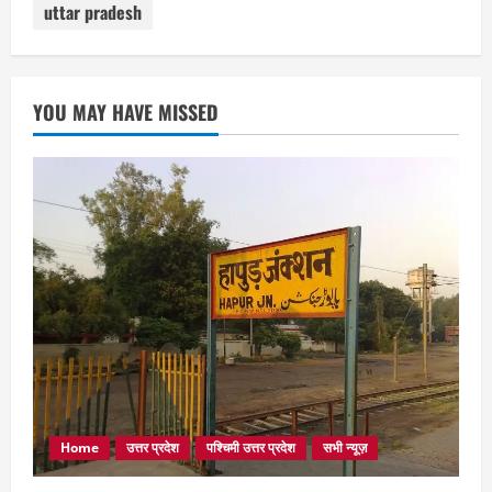
uttar pradesh
YOU MAY HAVE MISSED
Home
उत्तर प्रदेश
पश्चिमी उत्तर प्रदेश
सभी न्यूज़