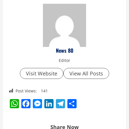
News 80
Editor
Visit Website
View All Posts
Post Views:
141
WhatsApp
Facebook
Messenger
LinkedIn
Telegram
Share
Share Now