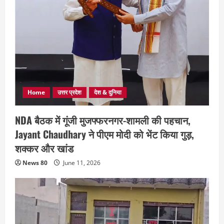
Home
उत्तर प्रदेश
देश & दुनिया
NDA बैठक में गूंजी मुजफ्फरनगर-शामली की पहचान,
Jayant Chaudhary ने पीएम मोदी को भेंट किया गुड़,
शक्कर और खांड
News 80
June 11, 2026