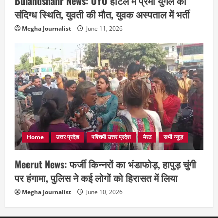
Bulandshahr News: OYO होटल में प्रेमी युगल की
संदिग्ध स्थिति, युवती की मौत, युवक अस्पताल में भर्ती
Megha Journalist
June 11, 2026
Home
उत्तर प्रदेश
पश्चिमी उत्तर प्रदेश
मेरठ
सभी न्यूज़
Meerut News: फर्जी किन्नरों का भंडाफोड़, हापुड़ चुंगी
पर हंगामा, पुलिस ने कई लोगों को हिरासत में लिया
Megha Journalist
June 10, 2026