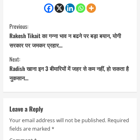
C
Previous:
o
Rakesh Tikait का गन्ना भाव न बढने पर बड़ा बयान, योगी
सरकार पर जमकर प्रहार…
n
Next:
t
Radish खाना इन 3 बीमारियों में जहर से कम नहीं, हो सकता है
i
नुकसान…
n
u
Leave a Reply
e
Your email address will not be published.
Required
R
fields are marked
*