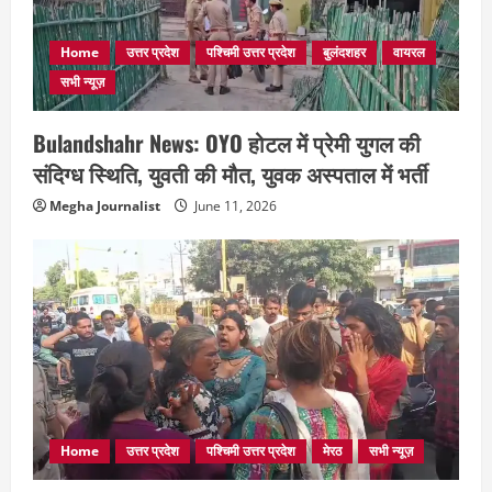
Home
उत्तर प्रदेश
पश्चिमी उत्तर प्रदेश
बुलंदशहर
वायरल
सभी न्यूज़
Bulandshahr News: OYO होटल में प्रेमी युगल की
संदिग्ध स्थिति, युवती की मौत, युवक अस्पताल में भर्ती
Megha Journalist
June 11, 2026
Home
उत्तर प्रदेश
पश्चिमी उत्तर प्रदेश
मेरठ
सभी न्यूज़