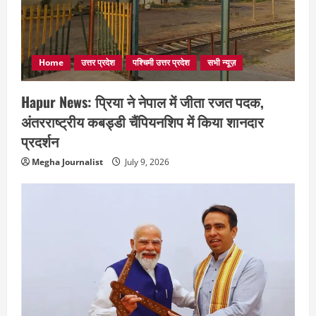
Home
उत्तर प्रदेश
पश्चिमी उत्तर प्रदेश
सभी न्यूज़
Hapur News: प्रिया ने नेपाल में जीता रजत पदक,
अंतरराष्ट्रीय कबड्डी चैंपियनशिप में किया शानदार
प्रदर्शन
Megha Journalist
July 9, 2026