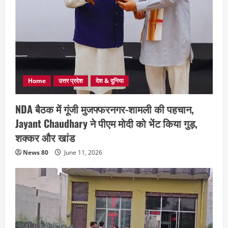
Home
उत्तर प्रदेश
देश & दुनिया
NDA बैठक में गूंजी मुजफ्फरनगर-शामली की पहचान,
Jayant Chaudhary ने पीएम मोदी को भेंट किया गुड़,
शक्कर और खांड
News 80
June 11, 2026