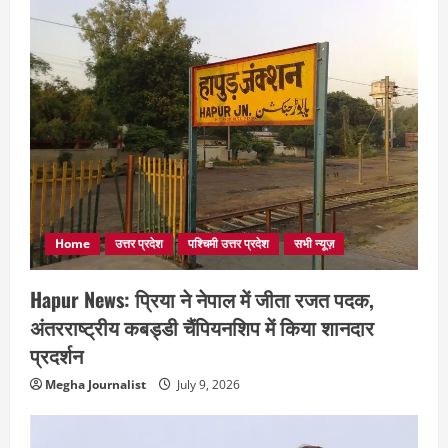
Home
उत्तर प्रदेश
पश्चिमी उत्तर प्रदेश
सभी न्यूज़
Hapur News: प्रिया ने नेपाल में जीता रजत पदक,
अंतरराष्ट्रीय कबड्डी चैंपियनशिप में किया शानदार
प्रदर्शन
Megha Journalist
July 9, 2026