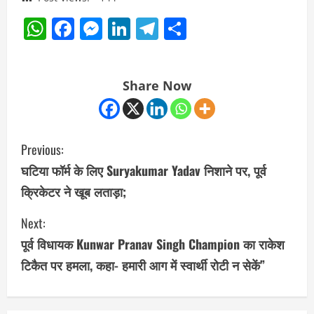
WhatsApp
Facebook
Messenger
LinkedIn
Telegram
Share
Share Now
C
Previous:
o
घटिया फॉर्म के लिए Suryakumar Yadav निशाने पर, पूर्व
क्रिकेटर ने खूब लताड़ा;
n
Next:
t
पूर्व विधायक Kunwar Pranav Singh Champion का राकेश
i
टिकैत पर हमला, कहा- हमारी आग में स्वार्थी रोटी न सेकें”
n