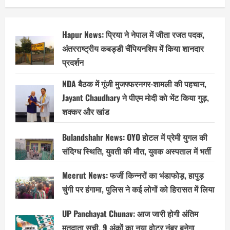
Hapur News: प्रिया ने नेपाल में जीता रजत पदक,
अंतरराष्ट्रीय कबड्डी चैंपियनशिप में किया शानदार
प्रदर्शन
NDA बैठक में गूंजी मुजफ्फरनगर-शामली की पहचान,
Jayant Chaudhary ने पीएम मोदी को भेंट किया गुड़,
शक्कर और खांड
Bulandshahr News: OYO होटल में प्रेमी युगल की
संदिग्ध स्थिति, युवती की मौत, युवक अस्पताल में भर्ती
Meerut News: फर्जी किन्नरों का भंडाफोड़, हापुड़
चुंगी पर हंगामा, पुलिस ने कई लोगों को हिरासत में लिया
UP Panchayat Chunav: आज जारी होगी अंतिम
मतदाता सूची, 9 अंकों का नया वोटर नंबर बनेगा