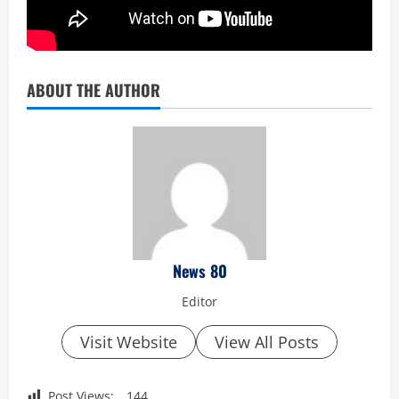
ABOUT THE AUTHOR
News 80
Editor
Visit Website
View All Posts
Post Views:
144