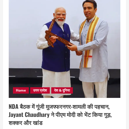
Home
उत्तर प्रदेश
देश & दुनिया
NDA बैठक में गूंजी मुजफ्फरनगर-शामली की पहचान,
Jayant Chaudhary ने पीएम मोदी को भेंट किया गुड़,
शक्कर और खांड