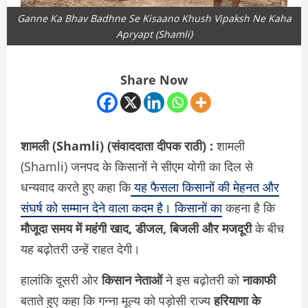
Ganne Ka Bhav Badhne Se Kisaano Khush Vipaksh Ne Kaha
Apryapt (Shamli)
Share Now
शामली (Shamli) (संवाददाता दीपक राठी) :
शामली
(Shamli) जनपद के किसानों ने सीएम योगी का दिल से
धन्यवाद करते हुए कहा कि
यह फैसला किसानों की मेहनत और
संघर्ष को सम्मान देने वाला कदम है। किसानों का
कहना है कि
मौजूदा समय में महंगी खाद, डीजल, बिजली और मजदूरी
के बीच
यह बढ़ोतरी उन्हें राहत देगी।
हालांकि दूसरी ओर
किसान नेताओं
ने इस बढ़ोतरी को
नाकाफी
बताते हुए कहा कि गन्ना मूल्य को पड़ोसी राज्य
हरियाणा के