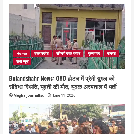
Home
उत्तर प्रदेश
पश्चिमी उत्तर प्रदेश
बुलंदशहर
वायरल
सभी न्यूज़
Bulandshahr News: OYO होटल में प्रेमी युगल की
संदिग्ध स्थिति, युवती की मौत, युवक अस्पताल में भर्ती
Megha Journalist
June 11, 2026