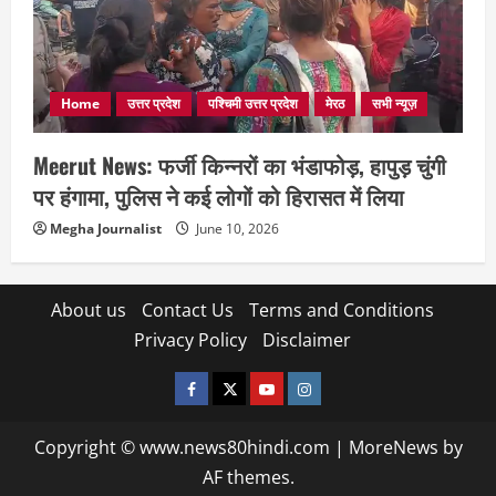
Home
उत्तर प्रदेश
पश्चिमी उत्तर प्रदेश
मेरठ
सभी न्यूज़
Meerut News: फर्जी किन्नरों का भंडाफोड़, हापुड़ चुंगी
पर हंगामा, पुलिस ने कई लोगों को हिरासत में लिया
Megha Journalist
June 10, 2026
About us
Contact Us
Terms and Conditions
Privacy Policy
Disclaimer
facebook
twitter
YOUTUBE
instagram
Copyright © www.news80hindi.com
|
MoreNews
by
AF themes.