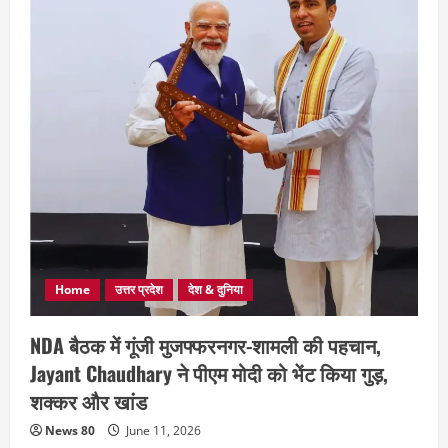
Home
उत्तर प्रदेश
देश & दुनिया
NDA बैठक में गूंजी मुजफ्फरनगर-शामली की पहचान,
Jayant Chaudhary ने पीएम मोदी को भेंट किया गुड़,
शक्कर और खांड
News 80
June 11, 2026