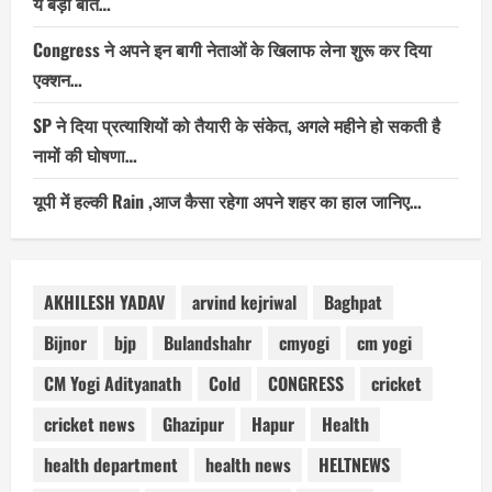
ये बड़ी बात…
Congress ने अपने इन बागी नेताओं के खिलाफ लेना शुरू कर दिया
एक्शन…
SP ने दिया प्रत्याशियों को तैयारी के संकेत, अगले महीने हो सकती है
नामों की घोषणा…
यूपी में हल्की Rain ,आज कैसा रहेगा अपने शहर का हाल जानिए…
AKHILESH YADAV
arvind kejriwal
Baghpat
Bijnor
bjp
Bulandshahr
cmyogi
cm yogi
CM Yogi Adityanath
Cold
CONGRESS
cricket
cricket news
Ghazipur
Hapur
Health
health department
health news
HELTNEWS