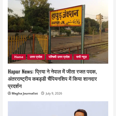
Home
उत्तर प्रदेश
पश्चिमी उत्तर प्रदेश
सभी न्यूज़
Hapur News: प्रिया ने नेपाल में जीता रजत पदक,
अंतरराष्ट्रीय कबड्डी चैंपियनशिप में किया शानदार
प्रदर्शन
Megha Journalist
July 9, 2026