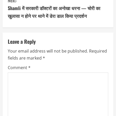
Next:
t
Shamli में सरकारी डॉक्टरों का अनोखा धरना — चोरी का
i
खुलासा न होने पर थाने में डेरा डाल किया प्रदर्शन
n
u
Leave a Reply
e
Your email address will not be published.
Required
R
fields are marked
*
e
Comment
*
a
d
i
n