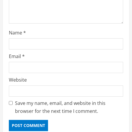
g
Name
*
Email
*
Website
Save my name, email, and website in this
browser for the next time I comment.