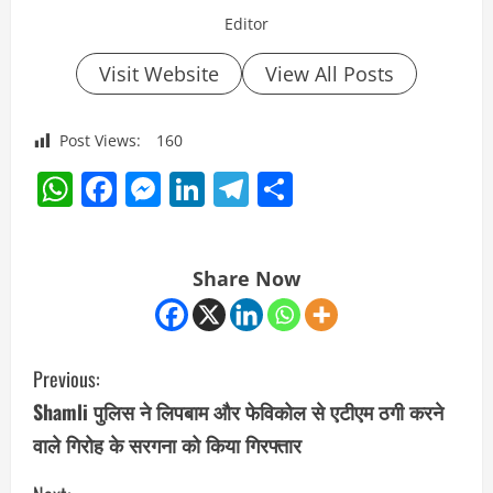
Editor
Visit Website
View All Posts
Post Views:
160
WhatsApp
Facebook
Messenger
LinkedIn
Telegram
Share
Share Now
C
Previous:
o
Shamli पुलिस ने लिपबाम और फेविकोल से एटीएम ठगी करने
वाले गिरोह के सरगना को किया गिरफ्तार
n