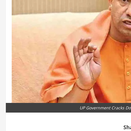
UP Government Cracks Do
Sh