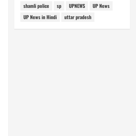
shamli police
sp
UPNEWS
UP News
UP News in Hindi
uttar pradesh