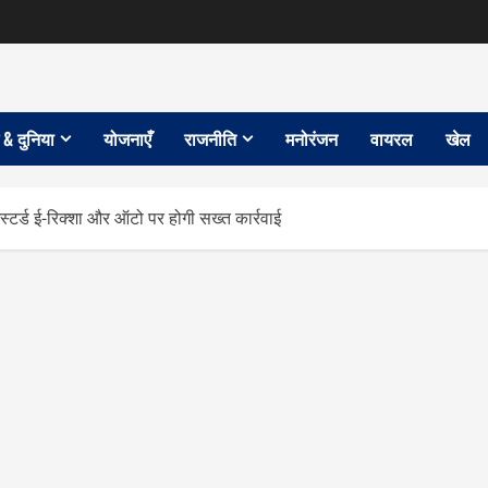
 & दुनिया
योजनाएँ
राजनीति
मनोरंजन
वायरल
खेल
्ड ई-रिक्शा और ऑटो पर होगी सख्त कार्रवाई