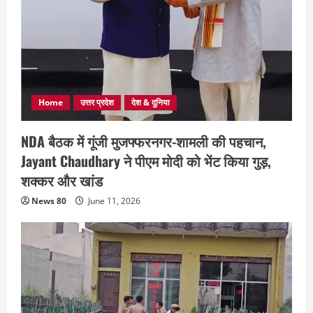
Home
उत्तर प्रदेश
देश & दुनिया
NDA बैठक में गूंजी मुजफ्फरनगर-शामली की पहचान,
Jayant Chaudhary ने पीएम मोदी को भेंट किया गुड़,
शक्कर और खांड
News 80
June 11, 2026