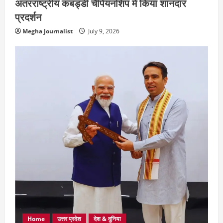
अंतरराष्ट्रीय कबड्डी चैंपियनशिप में किया शानदार
प्रदर्शन
Megha Journalist
July 9, 2026
Home
उत्तर प्रदेश
देश & दुनिया