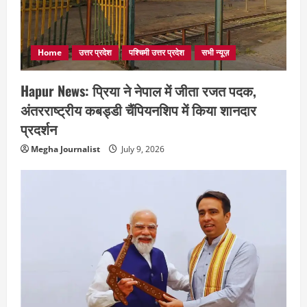
Home
उत्तर प्रदेश
पश्चिमी उत्तर प्रदेश
सभी न्यूज़
Hapur News: प्रिया ने नेपाल में जीता रजत पदक,
अंतरराष्ट्रीय कबड्डी चैंपियनशिप में किया शानदार
प्रदर्शन
Megha Journalist
July 9, 2026