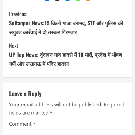
C
Previous:
o
Sultanpur News:15 किलो गांजा बरामद, STF और पुलिस की
संयुक्त कार्रवाई में दो तस्कर गिरफ्तार
n
Next:
t
UP Top News: वृंदावन नाव हादसे में 16 मौतें, प्रदेश में भीषण
i
गर्मी और लखनऊ में मंदिर हादसा
n
u
Leave a Reply
e
Your email address will not be published.
Required
R
fields are marked
*
e
Comment
*