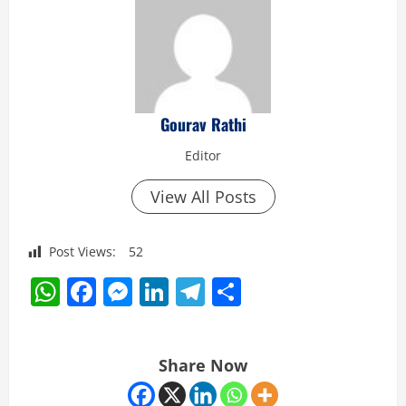
Gourav Rathi
Editor
View All Posts
Post Views:
52
WhatsApp
Facebook
Messenger
LinkedIn
Telegram
Share
Share Now