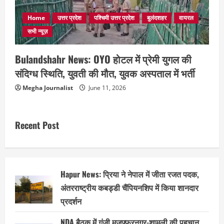
Home
उत्तर प्रदेश
पश्चिमी उत्तर प्रदेश
बुलंदशहर
वायरल
सभी न्यूज़
Bulandshahr News: OYO होटल में प्रेमी युगल की
संदिग्ध स्थिति, युवती की मौत, युवक अस्पताल में भर्ती
Megha Journalist
June 11, 2026
Recent Post
Hapur News: प्रिया ने नेपाल में जीता रजत पदक,
अंतरराष्ट्रीय कबड्डी चैंपियनशिप में किया शानदार
प्रदर्शन
NDA बैठक में गूंजी मुजफ्फरनगर-शामली की पहचान,