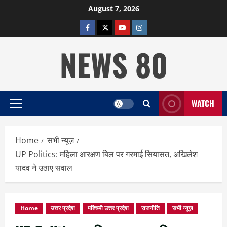
Skip
August 7, 2026
to
facebook
twitter
YOUTUBE
instagram
content
NEWS 80
WATCH
Primary
Menu
Home
सभी न्यूज़
UP Politics: महिला आरक्षण बिल पर गरमाई सियासत, अखिलेश
यादव ने उठाए सवाल
Home
उत्तर प्रदेश
पश्चिमी उत्तर प्रदेश
राजनीति
सभी न्यूज़