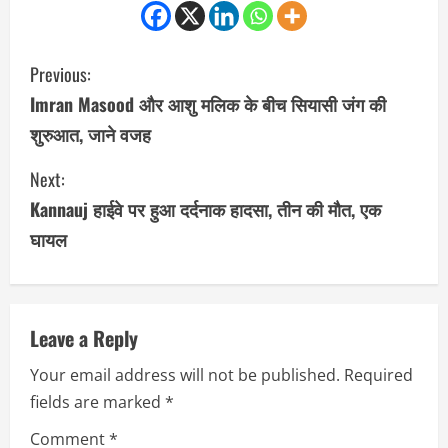
C
Previous:
o
Imran Masood और आशु मलिक के बीच सियासी जंग की
शुरुआत, जाने वजह
n
Next:
t
Kannauj हाईवे पर हुआ दर्दनाक हादसा, तीन की मौत, एक
i
घायल
n
u
Leave a Reply
e
Your email address will not be published.
Required
R
fields are marked
*
e
Comment
*