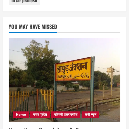
uttar pradesh
YOU MAY HAVE MISSED
Home
उत्तर प्रदेश
पश्चिमी उत्तर प्रदेश
सभी न्यूज़