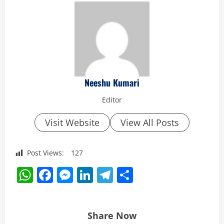
Neeshu Kumari
Editor
Visit Website
View All Posts
Post Views:
127
WhatsApp
Facebook
Messenger
LinkedIn
Telegram
Share
Share Now