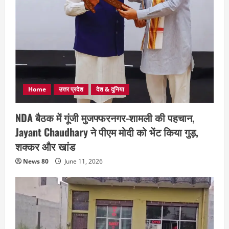
Home
उत्तर प्रदेश
देश & दुनिया
NDA बैठक में गूंजी मुजफ्फरनगर-शामली की पहचान,
Jayant Chaudhary ने पीएम मोदी को भेंट किया गुड़,
शक्कर और खांड
News 80
June 11, 2026