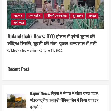
Home
उत्तर प्रदेश
पश्चिमी उत्तर प्रदेश
बुलंदशहर
वायरल
सभी न्यूज़
Bulandshahr News: OYO होटल में प्रेमी युगल की
संदिग्ध स्थिति, युवती की मौत, युवक अस्पताल में भर्ती
Megha Journalist
June 11, 2026
Recent Post
Hapur News: प्रिया ने नेपाल में जीता रजत पदक,
अंतरराष्ट्रीय कबड्डी चैंपियनशिप में किया शानदार
प्रदर्शन