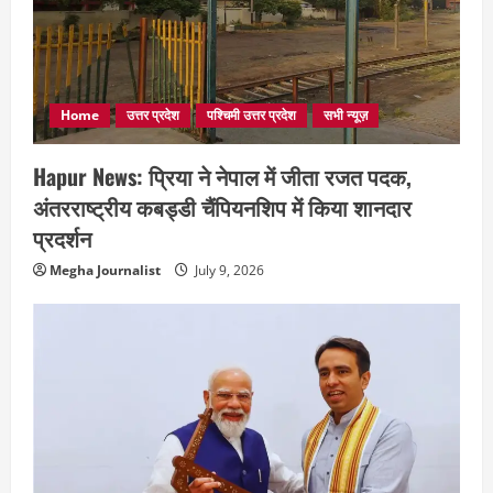
Home
उत्तर प्रदेश
पश्चिमी उत्तर प्रदेश
सभी न्यूज़
Hapur News: प्रिया ने नेपाल में जीता रजत पदक,
अंतरराष्ट्रीय कबड्डी चैंपियनशिप में किया शानदार
प्रदर्शन
Megha Journalist
July 9, 2026