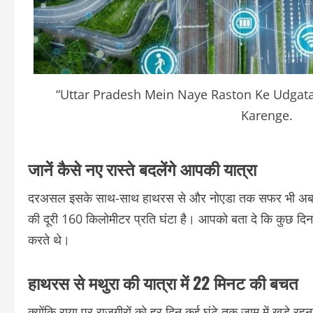
“Uttar Pradesh Mein Naye Raston Ke Udgata
Karenge.
जानें कैसे नए रास्ते बदलेंगे आपकी यात्रा
दरअसल इसके साथ-साथ हाथरस से और नोएडा तक सफर भी अब केव
की दूरी 160 किलोमीटर प्रति घंटा है। आपको बता दे कि कुछ दिन 
करते थे।
हाथरस से मथुरा की यात्रा में 22 मिनट की बचत
क्योंकि राया पर राजगीरों को हर दिन कई घंटे तक जाम में खड़े