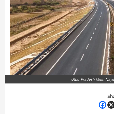
Uttar Pradesh Mein Naye
Sh