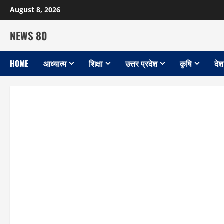
Skip
August 8, 2026
to
content
NEWS 80
HOME
आध्यात्म
शिक्षा
उत्तर प्रदेश
कृषि
देश