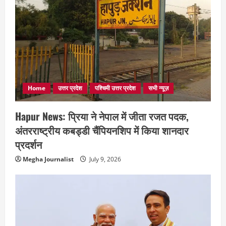
Home
उत्तर प्रदेश
पश्चिमी उत्तर प्रदेश
सभी न्यूज़
Hapur News: प्रिया ने नेपाल में जीता रजत पदक,
अंतरराष्ट्रीय कबड्डी चैंपियनशिप में किया शानदार
प्रदर्शन
Megha Journalist
July 9, 2026