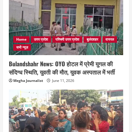
Home
उत्तर प्रदेश
पश्चिमी उत्तर प्रदेश
बुलंदशहर
वायरल
सभी न्यूज़
Bulandshahr News: OYO होटल में प्रेमी युगल की
संदिग्ध स्थिति, युवती की मौत, युवक अस्पताल में भर्ती
Megha Journalist
June 11, 2026