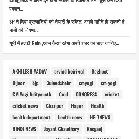
एक्शन…
SP ने दिया प्रत्याशियों को तैयारी के संकेत, अगले महीने हो सकती है
नामों की घोषणा…
यूपी में हल्की Rain ,आज कैसा रहेगा अपने शहर का हाल जानिए…
AKHILESH YADAV
arvind kejriwal
Baghpat
Bijnor
bjp
Bulandshahr
cmyogi
cm yogi
CM Yogi Adityanath
Cold
CONGRESS
cricket
cricket news
Ghazipur
Hapur
Health
health department
health news
HELTNEWS
HINDI NEWS
Jayant Chaudhary
Kasganj