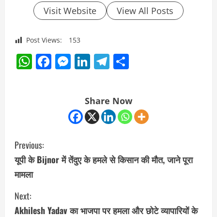
Visit Website
View All Posts
Post Views:
153
WhatsApp
Facebook
Messenger
LinkedIn
Telegram
Share
Share Now
C
Previous:
o
यूपी के Bijnor में तेंदुए के हमले से किसान की मौत, जाने पूरा
मामला
n
Next:
t
Akhilesh Yadav का भाजपा पर हमला और छोटे व्यापारियों के