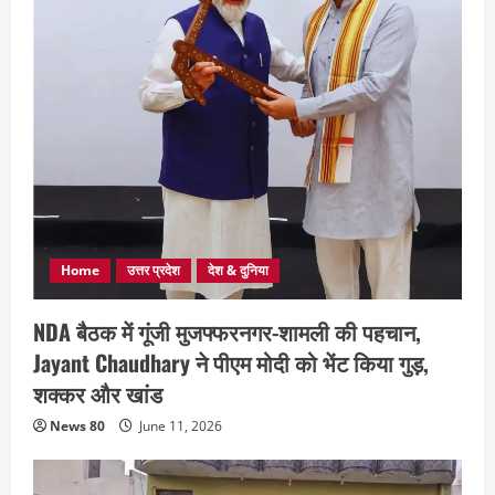
Home
उत्तर प्रदेश
देश & दुनिया
NDA बैठक में गूंजी मुजफ्फरनगर-शामली की पहचान,
Jayant Chaudhary ने पीएम मोदी को भेंट किया गुड़,
शक्कर और खांड
News 80
June 11, 2026