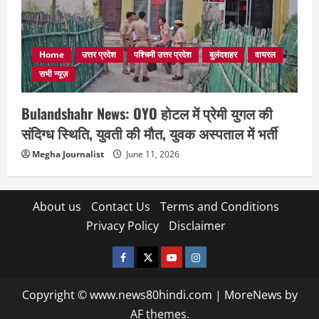
Home
उत्तर प्रदेश
पश्चिमी उत्तर प्रदेश
बुलंदशहर
वायरल
सभी न्यूज़
Bulandshahr News: OYO होटल में प्रेमी युगल की
संदिग्ध स्थिति, युवती की मौत, युवक अस्पताल में भर्ती
Megha Journalist
June 11, 2026
About us
Contact Us
Terms and Conditions
Privacy Policy
Disclaimer
facebook
twitter
YOUTUBE
instagram
Copyright © www.news80hindi.com
|
MoreNews
by
AF themes.