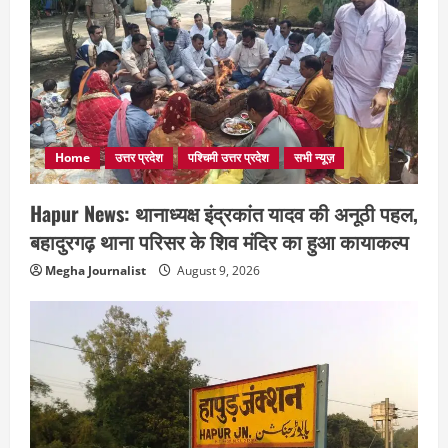
Home
उत्तर प्रदेश
पश्चिमी उत्तर प्रदेश
सभी न्यूज़
Hapur News: थानाध्यक्ष इंद्रकांत यादव की अनूठी पहल,
बहादुरगढ़ थाना परिसर के शिव मंदिर का हुआ कायाकल्प
Megha Journalist
August 9, 2026