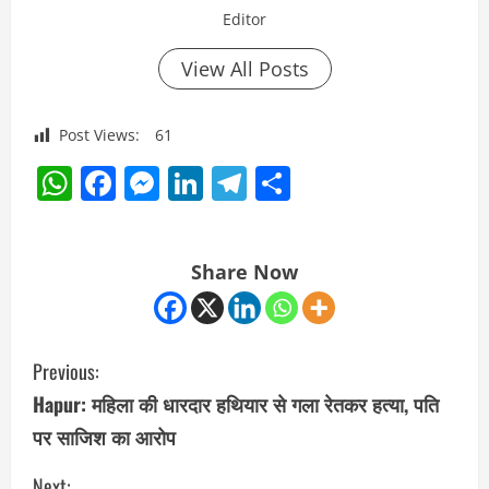
Editor
View All Posts
Post Views:
61
WhatsApp
Facebook
Messenger
LinkedIn
Telegram
Share
Share Now
C
Previous:
o
Hapur: महिला की धारदार हथियार से गला रेतकर हत्या, पति
पर साजिश का आरोप
n
Next: