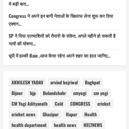
ये बड़ी बात…
Congress ने अपने इन बागी नेताओं के खिलाफ लेना शुरू कर दिया
एक्शन…
SP ने दिया प्रत्याशियों को तैयारी के संकेत, अगले महीने हो सकती है
नामों की घोषणा…
यूपी में हल्की Rain ,आज कैसा रहेगा अपने शहर का हाल जानिए…
AKHILESH YADAV
arvind kejriwal
Baghpat
Bijnor
bjp
Bulandshahr
cmyogi
cm yogi
CM Yogi Adityanath
Cold
CONGRESS
cricket
cricket news
Ghazipur
Hapur
Health
health department
health news
HELTNEWS