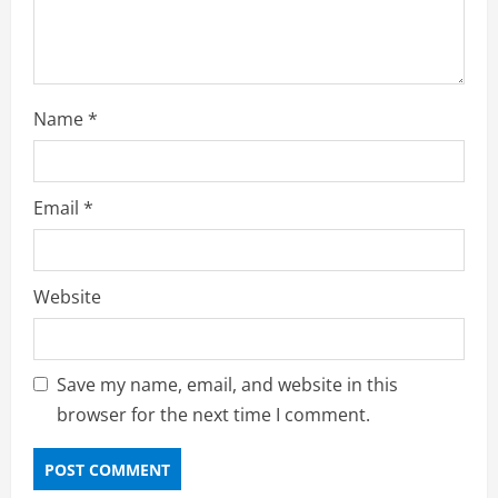
g
Name
*
Email
*
Website
Save my name, email, and website in this
browser for the next time I comment.