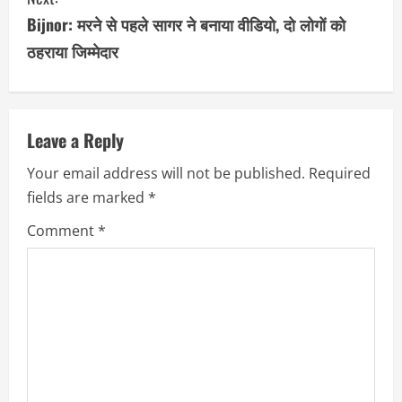
t
Bijnor: मरने से पहले सागर ने बनाया वीडियो, दो लोगों को
i
ठहराया जिम्मेदार
n
u
Leave a Reply
e
Your email address will not be published.
Required
R
fields are marked
*
e
Comment
*
a
d
i
n