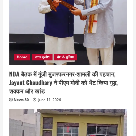
Home
उत्तर प्रदेश
देश & दुनिया
NDA बैठक में गूंजी मुजफ्फरनगर-शामली की पहचान,
Jayant Chaudhary ने पीएम मोदी को भेंट किया गुड़,
शक्कर और खांड
News 80
June 11, 2026