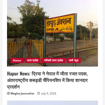
Home
उत्तर प्रदेश
पश्चिमी उत्तर प्रदेश
सभी न्यूज़
Hapur News: प्रिया ने नेपाल में जीता रजत पदक,
अंतरराष्ट्रीय कबड्डी चैंपियनशिप में किया शानदार
प्रदर्शन
Megha Journalist
July 9, 2026