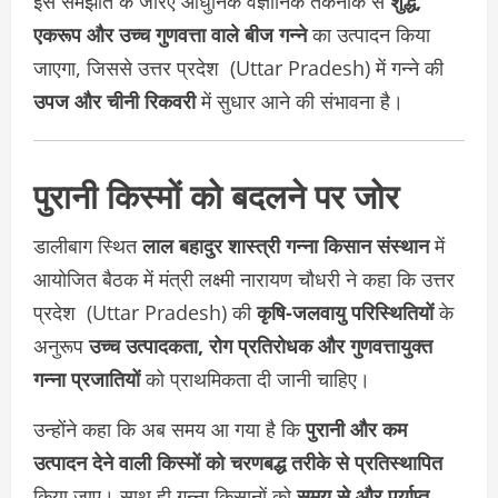
इस समझौते के जरिए आधुनिक वैज्ञानिक तकनीक से
शुद्ध,
एकरूप और उच्च गुणवत्ता वाले बीज गन्ने
का उत्पादन किया
जाएगा, जिससे उत्तर प्रदेश (Uttar Pradesh) में गन्ने की
उपज और चीनी रिकवरी
में सुधार आने की संभावना है।
पुरानी किस्मों को बदलने पर जोर
डालीबाग स्थित
लाल बहादुर शास्त्री गन्ना किसान संस्थान
में
आयोजित बैठक में मंत्री लक्ष्मी नारायण चौधरी ने कहा कि उत्तर
प्रदेश (Uttar Pradesh) की
कृषि-जलवायु परिस्थितियों
के
अनुरूप
उच्च उत्पादकता, रोग प्रतिरोधक और गुणवत्तायुक्त
गन्ना प्रजातियों
को प्राथमिकता दी जानी चाहिए।
उन्होंने कहा कि अब समय आ गया है कि
पुरानी और कम
उत्पादन देने वाली किस्मों को चरणबद्ध तरीके से प्रतिस्थापित
किया जाए। साथ ही गन्ना किसानों को
समय से और पर्याप्त