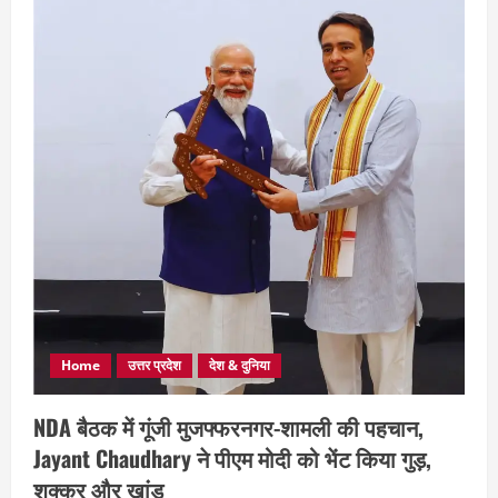
Home
उत्तर प्रदेश
देश & दुनिया
NDA बैठक में गूंजी मुजफ्फरनगर-शामली की पहचान,
Jayant Chaudhary ने पीएम मोदी को भेंट किया गुड़,
शक्कर और खांड