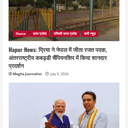
Home
उत्तर प्रदेश
पश्चिमी उत्तर प्रदेश
सभी न्यूज़
Hapur News: प्रिया ने नेपाल में जीता रजत पदक,
अंतरराष्ट्रीय कबड्डी चैंपियनशिप में किया शानदार
प्रदर्शन
Megha Journalist
July 9, 2026