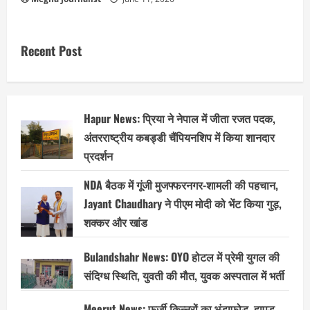
Recent Post
Hapur News: प्रिया ने नेपाल में जीता रजत पदक,
अंतरराष्ट्रीय कबड्डी चैंपियनशिप में किया शानदार
प्रदर्शन
NDA बैठक में गूंजी मुजफ्फरनगर-शामली की पहचान,
Jayant Chaudhary ने पीएम मोदी को भेंट किया गुड़,
शक्कर और खांड
Bulandshahr News: OYO होटल में प्रेमी युगल की
संदिग्ध स्थिति, युवती की मौत, युवक अस्पताल में भर्ती
Meerut News: फर्जी किन्नरों का भंडाफोड़, हापुड़