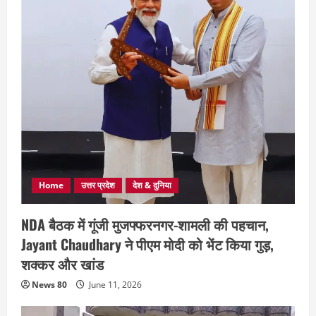
Home
उत्तर प्रदेश
देश & दुनिया
NDA बैठक में गूंजी मुजफ्फरनगर-शामली की पहचान,
Jayant Chaudhary ने पीएम मोदी को भेंट किया गुड़,
शक्कर और खांड
News 80
June 11, 2026