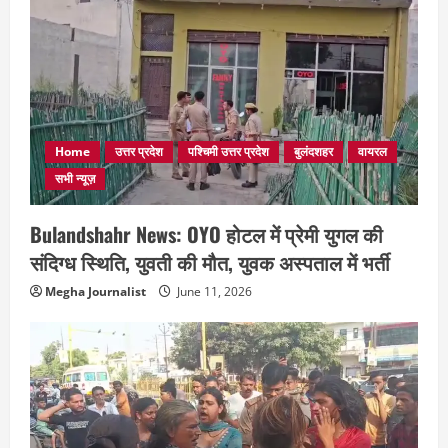
Home
उत्तर प्रदेश
पश्चिमी उत्तर प्रदेश
बुलंदशहर
वायरल
सभी न्यूज़
Bulandshahr News: OYO होटल में प्रेमी युगल की
संदिग्ध स्थिति, युवती की मौत, युवक अस्पताल में भर्ती
Megha Journalist
June 11, 2026