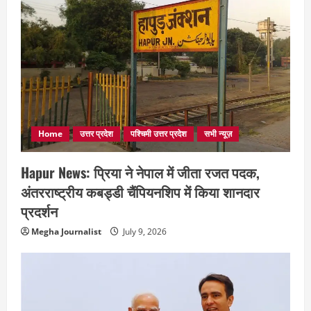
Home
उत्तर प्रदेश
पश्चिमी उत्तर प्रदेश
सभी न्यूज़
Hapur News: प्रिया ने नेपाल में जीता रजत पदक,
अंतरराष्ट्रीय कबड्डी चैंपियनशिप में किया शानदार
प्रदर्शन
Megha Journalist
July 9, 2026