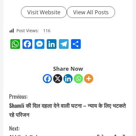
Visit Website
View All Posts
Post Views:
116
WhatsApp
Facebook
Messenger
LinkedIn
Telegram
Share
Share Now
C
Previous:
o
Shamli की दिल दहला देने वाली घटना – न्याय के लिए भटकते
रहे परिजन
n
Next:
t