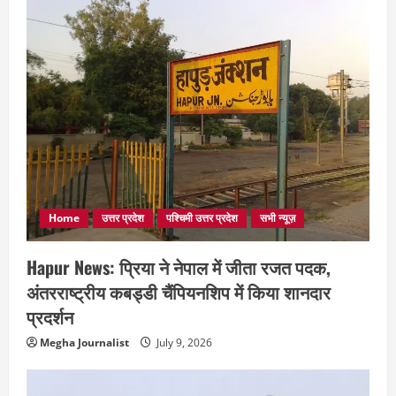
Home
उत्तर प्रदेश
पश्चिमी उत्तर प्रदेश
सभी न्यूज़
Hapur News: प्रिया ने नेपाल में जीता रजत पदक,
अंतरराष्ट्रीय कबड्डी चैंपियनशिप में किया शानदार
प्रदर्शन
Megha Journalist
July 9, 2026