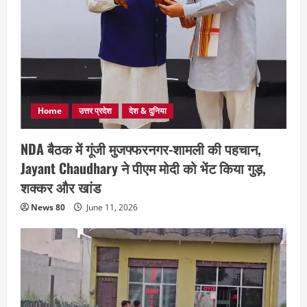
Home
उत्तर प्रदेश
देश & दुनिया
NDA बैठक में गूंजी मुजफ्फरनगर-शामली की पहचान,
Jayant Chaudhary ने पीएम मोदी को भेंट किया गुड़,
शक्कर और खांड
News 80
June 11, 2026