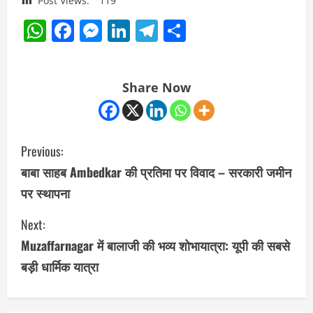
Post Views:
119
WhatsApp
Facebook
Messenger
LinkedIn
Telegram
Share
Share Now
C
Previous:
o
बाबा साहब Ambedkar की प्रतिमा पर विवाद – सरकारी जमीन
पर स्थापना
n
Next:
t
Muzaffarnagar में बालाजी की भव्य शोभायात्रा: यूपी की सबसे
i
बड़ी धार्मिक यात्रा
n