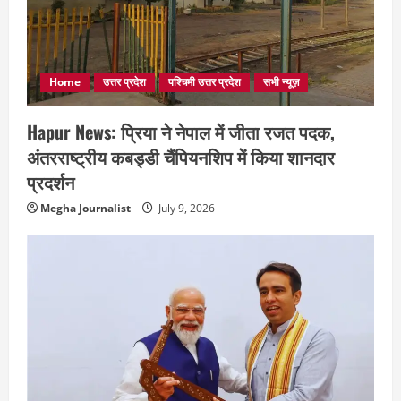
Home
उत्तर प्रदेश
पश्चिमी उत्तर प्रदेश
सभी न्यूज़
Hapur News: प्रिया ने नेपाल में जीता रजत पदक,
अंतरराष्ट्रीय कबड्डी चैंपियनशिप में किया शानदार
प्रदर्शन
Megha Journalist
July 9, 2026