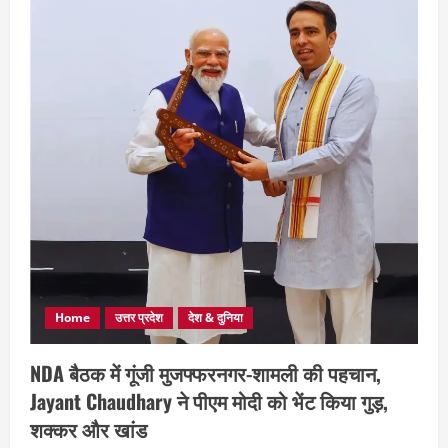
Home
उत्तर प्रदेश
देश & दुनिया
NDA बैठक में गूंजी मुजफ्फरनगर-शामली की पहचान,
Jayant Chaudhary ने पीएम मोदी को भेंट किया गुड़,
शक्कर और खांड