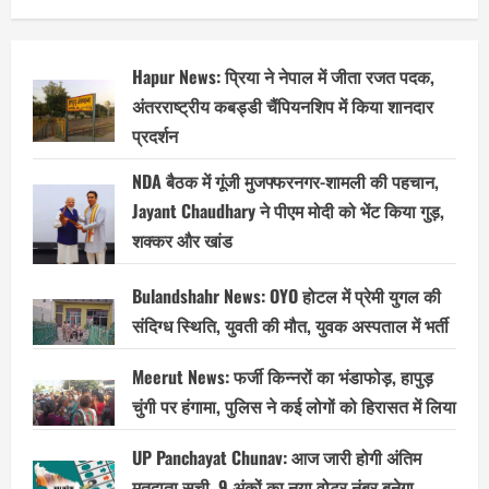
Hapur News: प्रिया ने नेपाल में जीता रजत पदक,
अंतरराष्ट्रीय कबड्डी चैंपियनशिप में किया शानदार
प्रदर्शन
NDA बैठक में गूंजी मुजफ्फरनगर-शामली की पहचान,
Jayant Chaudhary ने पीएम मोदी को भेंट किया गुड़,
शक्कर और खांड
Bulandshahr News: OYO होटल में प्रेमी युगल की
संदिग्ध स्थिति, युवती की मौत, युवक अस्पताल में भर्ती
Meerut News: फर्जी किन्नरों का भंडाफोड़, हापुड़
चुंगी पर हंगामा, पुलिस ने कई लोगों को हिरासत में लिया
UP Panchayat Chunav: आज जारी होगी अंतिम
मतदाता सूची, 9 अंकों का नया वोटर नंबर बनेगा