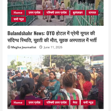
Home
उत्तर प्रदेश
पश्चिमी उत्तर प्रदेश
बुलंदशहर
वायरल
सभी न्यूज़
Bulandshahr News: OYO होटल में प्रेमी युगल की
संदिग्ध स्थिति, युवती की मौत, युवक अस्पताल में भर्ती
Megha Journalist
June 11, 2026
Home
उत्तर प्रदेश
पश्चिमी उत्तर प्रदेश
मेरठ
सभी न्यूज़