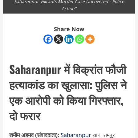
Saharanpur Vikrants Murder Case Uncovered - Police
Action"
Share Now
Saharanpur में विक्रांत फौजी
हत्याकांड का खुलासा: पुलिस ने
एक आरोपी को किया गिरफ्तार,
दो फरार
शमीम अहमद (संवाददाता):
Saharanpur
थाना रामपुर