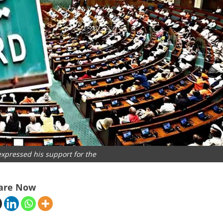
 expressed his support for the
are Now