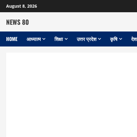
Skip
August 8, 2026
to
content
NEWS 80
HOME
आध्यात्म
शिक्षा
उत्तर प्रदेश
कृषि
देश