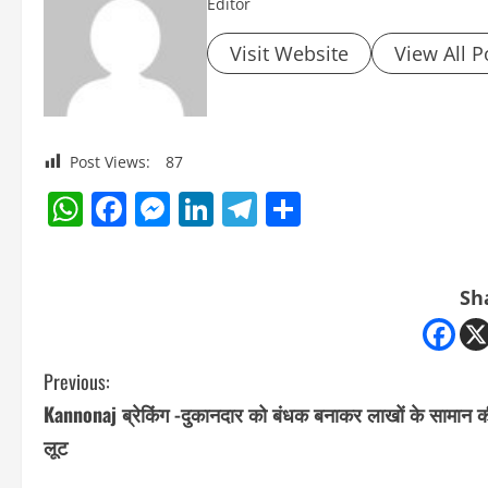
Editor
Visit Website
View All P
Post Views:
87
WhatsApp
Facebook
Messenger
LinkedIn
Telegram
Share
Sh
C
Previous:
Kannonaj ब्रेकिंग -दुकानदार को बंधक बनाकर लाखों के सामान क
o
लूट
n