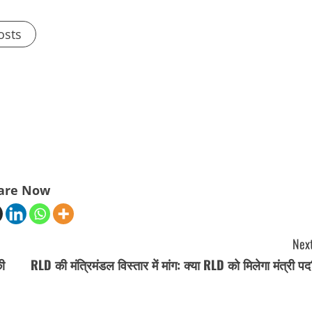
osts
are Now
Next
ी
RLD की मंत्रिमंडल विस्तार में मांग: क्या RLD को मिलेगा मंत्री प