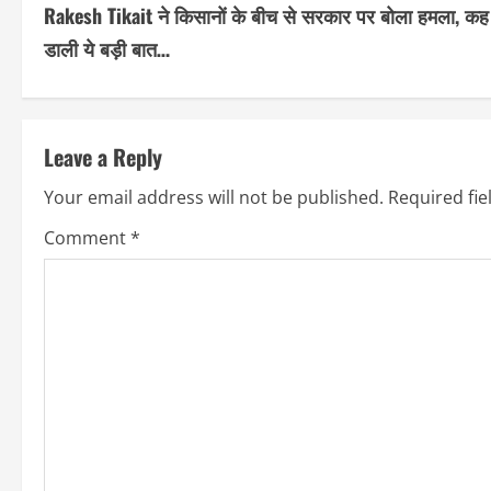
Rakesh Tikait ने किसानों के बीच से सरकार पर बोला हमला, कह
o
डाली ये बड़ी बात…
n
t
Leave a Reply
i
Your email address will not be published.
Required fi
n
Comment
*
u
e
R
e
a