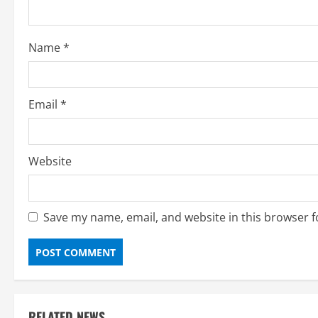
d
i
Name
*
n
g
Email
*
Website
Save my name, email, and website in this browser f
RELATED NEWS