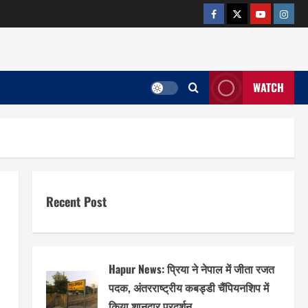
facebook
twitter
YOUTUB
insta
WATCH
Recent Post
Hapur News: प्रिया ने नेपाल में जीता रजत
पदक, अंतरराष्ट्रीय कबड्डी चैंपियनशिप में
किया शानदार प्रदर्शन