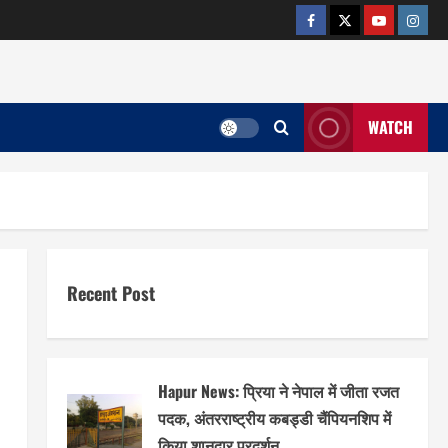
facebook
twitter
YOUTUB
insta
WATCH
Recent Post
Hapur News: प्रिया ने नेपाल में जीता रजत
पदक, अंतरराष्ट्रीय कबड्डी चैंपियनशिप में
किया शानदार प्रदर्शन