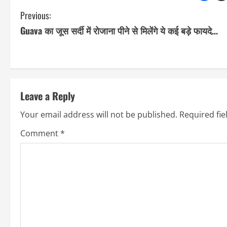
C
Previous:
Guava का जूस सर्दी में रोजाना पीने से मिलेंगे ये कई बड़े फायदे…
o
n
t
Leave a Reply
i
Your email address will not be published.
Required fi
n
Comment
*
u
e
R
e